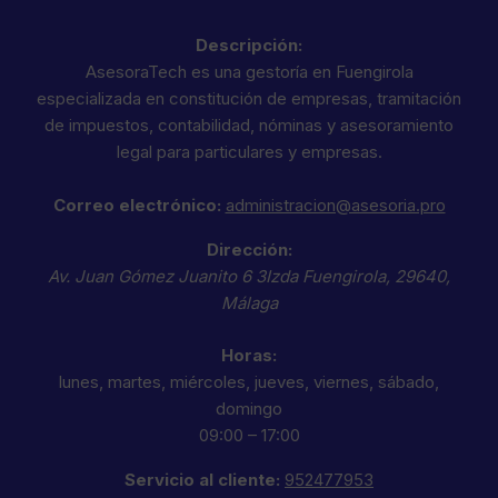
Descripción:
AsesoraTech es una gestoría en Fuengirola
especializada en constitución de empresas, tramitación
de impuestos, contabilidad, nóminas y asesoramiento
legal para particulares y empresas.
Correo electrónico:
administracion@asesoria.pro
Dirección:
Av. Juan Gómez Juanito 6 3Izda
Fuengirola
,
29640
,
Málaga
Horas:
lunes, martes, miércoles, jueves, viernes, sábado,
domingo
09:00 – 17:00
Servicio al cliente:
952477953