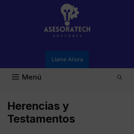
Saltar
al
contenido
Llame Ahora
Menú
Herencias y
Testamentos