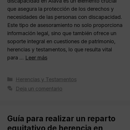
discapacidad en Álava es un elemento crucial
que asegura la protección de los derechos y
necesidades de las personas con discapacidad.
Este tipo de asesoramiento no solo proporciona
información legal, sino que también ofrece un
soporte integral en cuestiones de patrimonio,
herencias y testamentos, lo que resulta vital
para …
Leer más
Categorías
Herencias y Testamentos
Deja un comentario
Guía para realizar un reparto
equitativo de herencia en