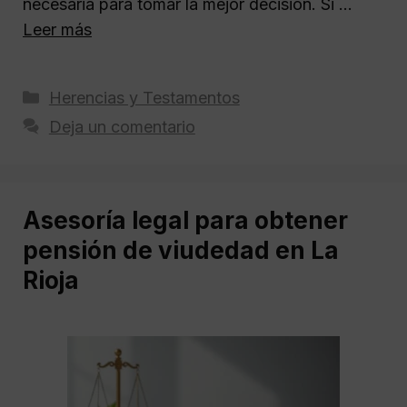
necesaria para tomar la mejor decisión. Si …
Leer más
Categorías
Herencias y Testamentos
Deja un comentario
Asesoría legal para obtener
pensión de viudedad en La
Rioja