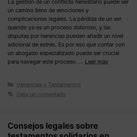
La gestión de un conflicto hereditario puede ser
un camino lleno de emociones y
complicaciones legales. La pérdida de un ser
querido ya es un proceso doloroso, y las
disputas por herencias pueden añadir un nivel
adicional de estrés. Es por eso que contar con
un abogado especializado puede ser crucial
para navegar este proceso. …
Leer más
Categorías
Herencias y Testamentos
Deja un comentario
Consejos legales sobre
testamentos solidarios en