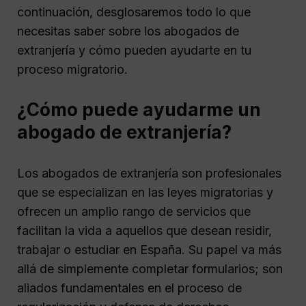
continuación, desglosaremos todo lo que
necesitas saber sobre los abogados de
extranjería y cómo pueden ayudarte en tu
proceso migratorio.
¿Cómo puede ayudarme un
abogado de extranjería?
Los abogados de extranjería son profesionales
que se especializan en las leyes migratorias y
ofrecen un amplio rango de servicios que
facilitan la vida a aquellos que desean residir,
trabajar o estudiar en España. Su papel va más
allá de simplemente completar formularios; son
aliados fundamentales en el proceso de