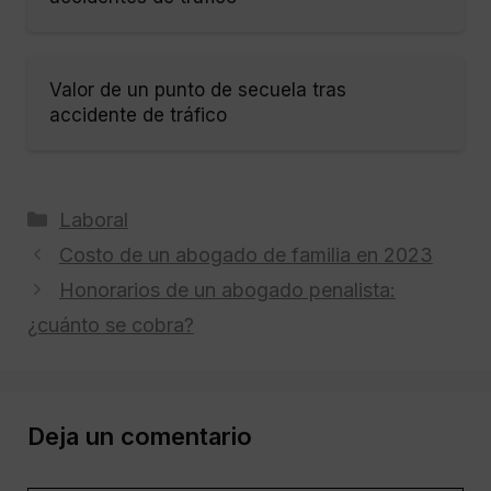
Valor de un punto de secuela tras
accidente de tráfico
Categorías
Laboral
Costo de un abogado de familia en 2023
Honorarios de un abogado penalista:
¿cuánto se cobra?
Deja un comentario