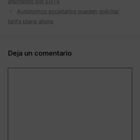
afectados por ERTE
Autónomos societarios pueden solicitar
tarifa plana ahora
Deja un comentario
Comentario