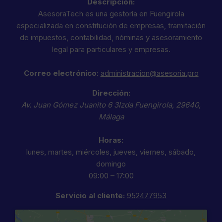
Descripción:
AsesoraTech es una gestoría en Fuengirola
especializada en constitución de empresas, tramitación
de impuestos, contabilidad, nóminas y asesoramiento
legal para particulares y empresas.
Correo electrónico:
administracion@asesoria.pro
Dirección:
Av. Juan Gómez Juanito 6 3Izda
Fuengirola
,
29640
,
Málaga
Horas:
lunes, martes, miércoles, jueves, viernes, sábado,
domingo
09:00 – 17:00
Servicio al cliente:
952477953