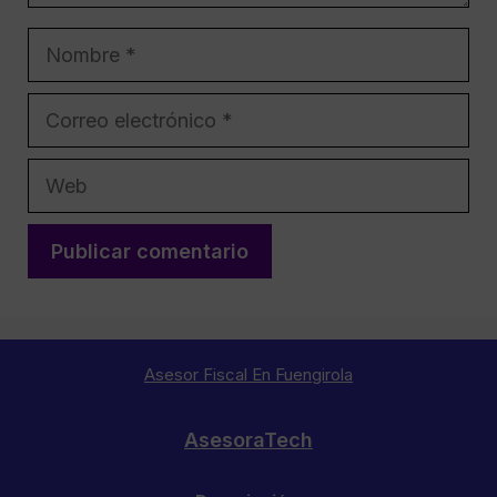
Nombre
Correo
electrónico
Web
Asesor Fiscal En Fuengirola
AsesoraTech