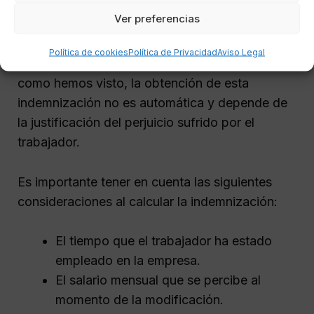
La indemnización por modificación sustancial
Ver preferencias
de las condiciones de trabajo es, en general, de
20 días de salario por año trabajado, con un
Política de cookies
Política de Privacidad
Aviso Legal
máximo de 9 mensualidades. Sin embargo,
como hemos visto, la obtención de esta
indemnización no es automática y depende de
la justificación del perjuicio sufrido por el
trabajador.
Es importante tener en cuenta las siguientes
consideraciones al calcular la indemnización:
El tiempo que el trabajador ha estado
empleado en la empresa.
El salario mensual que se percibe al
momento de la modificación.