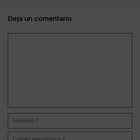
Deja un comentario
Comentario
Nombre
Correo