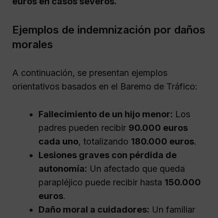
euros en casos severos.
Ejemplos de indemnización por daños
morales
A continuación, se presentan ejemplos
orientativos basados en el Baremo de Tráfico:
Fallecimiento de un hijo menor:
Los
padres pueden recibir
90.000 euros
cada uno
, totalizando
180.000 euros
.
Lesiones graves con pérdida de
autonomía:
Un afectado que queda
parapléjico puede recibir hasta
150.000
euros
.
Daño moral a cuidadores:
Un familiar