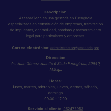
Descripción:
AsesoraTech es una gestoría en Fuengirola
especializada en constitución de empresas, tramitación
de impuestos, contabilidad, nóminas y asesoramiento
legal para particulares y empresas.
Correo electrónico:
administracion@asesoria.pro
Dirección:
Av. Juan Gómez Juanito 6 3Izda
Fuengirola
,
29640
,
Málaga
Horas:
lunes, martes, miércoles, jueves, viernes, sábado,
domingo
09:00 – 17:00
Servicio al cliente:
952477953