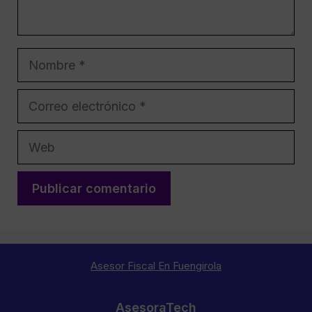
Nombre
Correo
electrónico
Web
Asesor Fiscal En Fuengirola
AsesoraTech