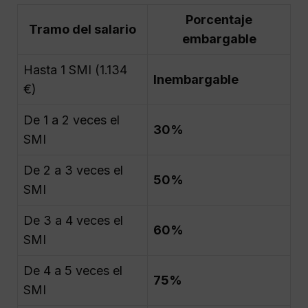
Porcentaje
Tramo del salario
embargable
Hasta 1 SMI (1.134
Inembargable
€)
De 1 a 2 veces el
30%
SMI
De 2 a 3 veces el
50%
SMI
De 3 a 4 veces el
60%
SMI
De 4 a 5 veces el
75%
SMI