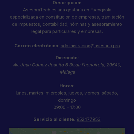
Descripción:
AsesoraTech es una gestoría en Fuengirola
especializada en constitución de empresas, tramitación
de impuestos, contabilidad, nóminas y asesoramiento
legal para particulares y empresas.
Correo electrónico:
administracion@asesoria.pro
Dirección:
Av. Juan Gómez Juanito 6 3Izda
Fuengirola
,
29640
,
Málaga
Horas:
lunes, martes, miércoles, jueves, viernes, sábado,
domingo
09:00 – 17:00
Servicio al cliente:
952477953