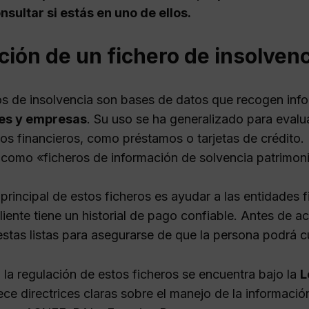
sultar si estás en uno de ellos.
ción de un fichero de insolvenc
os de insolvencia son bases de datos que recogen in
res y empresas
. Su uso se ha generalizado para evalu
os financieros, como préstamos o tarjetas de crédito.
como «ficheros de información de solvencia patrimonia
 principal de estos ficheros es ayudar a las entidades 
cliente tiene un historial de pago confiable. Antes de
estas listas para asegurarse de que la persona podrá 
 la regulación de estos ficheros se encuentra bajo la
L
ece directrices claras sobre el manejo de la informaci