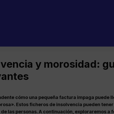
lvencia y morosidad: gu
vantes
ndente cómo una pequeña factura impaga puede lle
osa». Estos ficheros de insolvencia pueden tener 
a de las personas. A continuación, exploraremos a