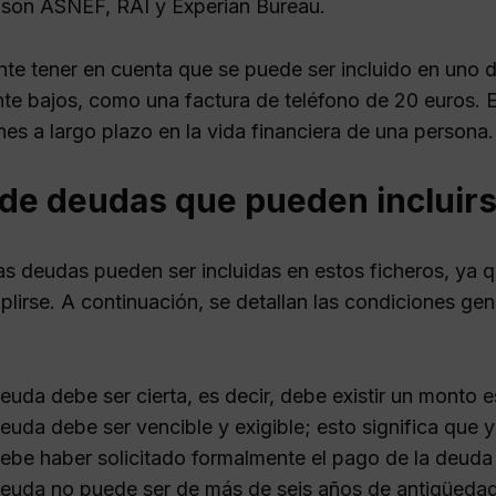
son ASNEF, RAI y Experian Bureau.
nte tener en cuenta que se puede ser incluido en uno 
nte bajos, como una factura de teléfono de 20 euros. 
es a largo plazo en la vida financiera de una persona.
 de deudas que pueden incluir
as deudas pueden ser incluidas en estos ficheros, ya 
lirse. A continuación, se detallan las condiciones ge
euda debe ser cierta, es decir, debe existir un monto 
euda debe ser vencible y exigible; esto significa que
ebe haber solicitado formalmente el pago de la deuda 
euda no puede ser de más de seis años de antigüedad