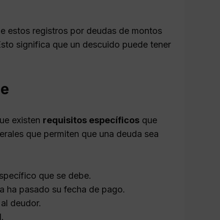
de estos registros por deudas de montos
Esto significa que un descuido puede tener
se
que existen
requisitos específicos
que
nerales que permiten que una deuda sea
específico que se debe.
 ya ha pasado su fecha de pago.
al deudor.
.