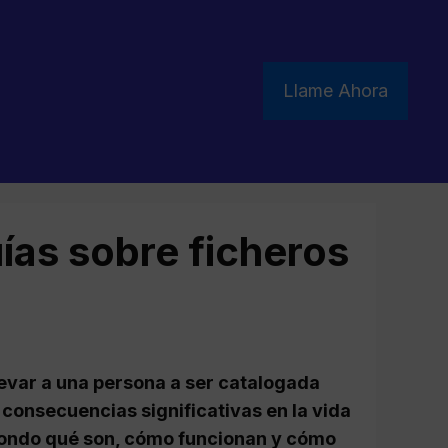
Llame Ahora
ías sobre ficheros
var a una persona a ser catalogada
consecuencias significativas en la vida
 fondo qué son, cómo funcionan y cómo