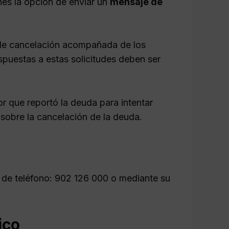
nes la opción de enviar un
mensaje de
ud de cancelación acompañada de los
puestas a estas solicitudes deben ser
 que reportó la deuda para intentar
 sobre la cancelación de la deuda.
o de teléfono: 902 126 000 o mediante su
ico