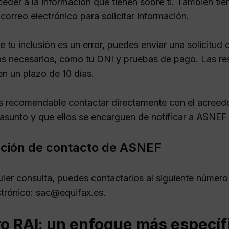
eder a la información que tienen sobre ti. También tie
correo electrónico para solicitar información.
ue tu inclusión es un error, puedes enviar una solicit
 necesarios, como tu DNI y pruebas de pago. Las res
en un plazo de 10 días.
 recomendable contactar directamente con el acreedor
l asunto y que ellos se encarguen de notificar a ASNEF
ción de contacto de ASNEF
uier consulta, puedes contactarlos al siguiente númer
ctrónico: sac@equifax.es.
ro RAI: un enfoque más específ