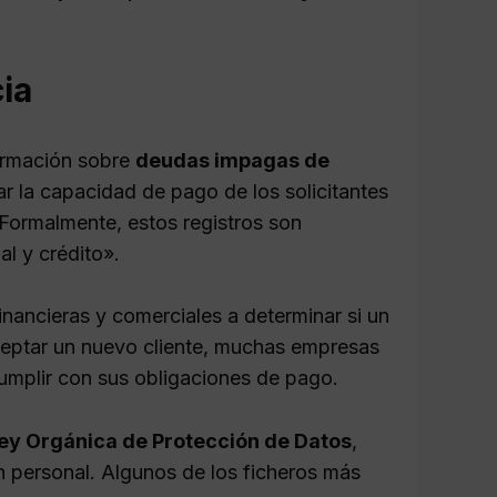
ia
formación sobre
deudas impagas de
ar la capacidad de pago de los solicitantes
 Formalmente, estos registros son
l y crédito».
financieras y comerciales a determinar si un
 aceptar un nuevo cliente, muchas empresas
cumplir con sus obligaciones de pago.
ey Orgánica de Protección de Datos
,
ón personal. Algunos de los ficheros más