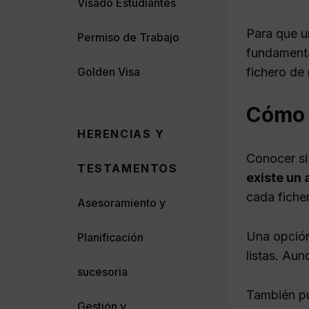
Visado Estudiantes
Para que u
Permiso de Trabajo
fundamenta
fichero de
Golden Visa
Cómo v
HERENCIAS Y
Conocer si
TESTAMENTOS
existe un 
cada fiche
Asesoramiento y
Una opción
Planificación
listas. Au
sucesoria
También pu
Gestión y