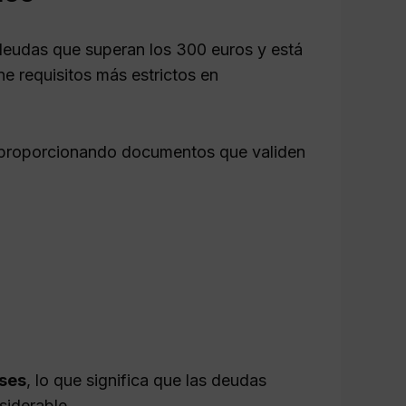
deudas que superan los 300 euros y está
ne requisitos más estrictos en
, proporcionando documentos que validen
ses
, lo que significa que las deudas
siderable.