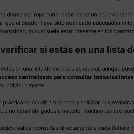
na deuda sea reportada, debe haber un acuerdo claro 
l que el deudor haya sido notificado adecuadamente so
 morosidad, lo cual suele estar presente en los contrat
erificar si estás en una lista
 estás en una lista de morosos es crucial, aunque pue
acceso centralizado para consultar todas las lista
ro individualmente.
 práctica es acudir a tu banco y solicitar que revisen
nque no están obligados a hacerlo, muchos bancos suelen
edes realizar consultas directamente a cada fichero, l