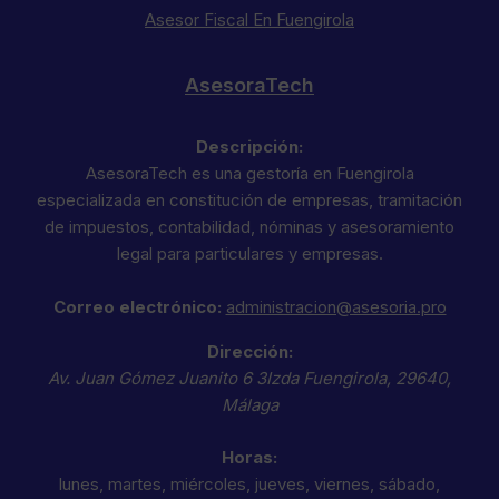
Asesor Fiscal En Fuengirola
AsesoraTech
Descripción:
AsesoraTech es una gestoría en Fuengirola
especializada en constitución de empresas, tramitación
de impuestos, contabilidad, nóminas y asesoramiento
legal para particulares y empresas.
Correo electrónico:
administracion@asesoria.pro
Dirección:
Av. Juan Gómez Juanito 6 3Izda
Fuengirola
,
29640
,
Málaga
Horas:
lunes, martes, miércoles, jueves, viernes, sábado,