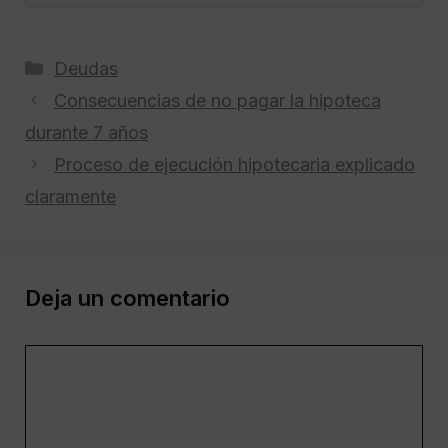
Categorías
Deudas
Consecuencias de no pagar la hipoteca
durante 7 años
Proceso de ejecución hipotecaria explicado
claramente
Deja un comentario
Comentario