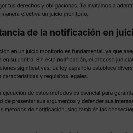
ger tus derechos y obligaciones. Te invitamos a adent
 manera efectiva un juicio monitorio.
ancia de la notificación en jui
ación en un juicio monitorio es fundamental, ya que as
en su contra. Sin esta notificación, el proceso judicial
ciones significativas. La ley española establece dive
 características y requisitos legales.
a ejecución de estos métodos es esencial para garanti
d de presentar sus argumentos y defender sus intereses
os métodos de notificación, sino también las consecue