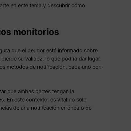
rarte en este tema y descubrir cómo
cios monitorios
egura que el deudor esté informado sobre
 pierde su validez, lo que podría dar lugar
rsos métodos de notificación, cada uno con
zar que ambas partes tengan la
. En este contexto, es vital no solo
ncias de una notificación errónea o de