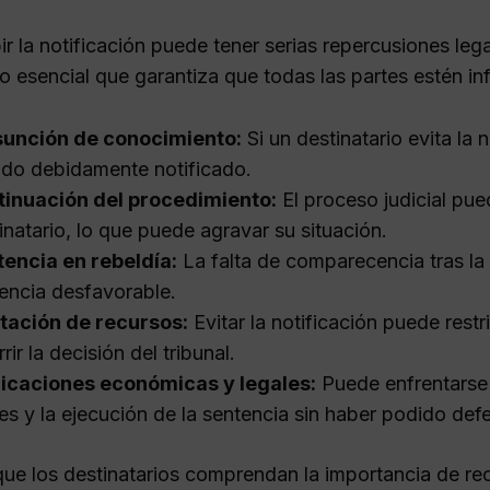
bir la notificación puede tener serias repercusiones lega
o esencial que garantiza que todas las partes estén i
sunción de conocimiento:
Si un destinatario evita la 
ido debidamente notificado.
tinuación del procedimiento:
El proceso judicial pue
inatario, lo que puede agravar su situación.
encia en rebeldía:
La falta de comparecencia tras la 
encia desfavorable.
tación de recursos:
Evitar la notificación puede restr
rrir la decisión del tribunal.
licaciones económicas y legales:
Puede enfrentarse
es y la ejecución de la sentencia sin haber podido d
que los destinatarios comprendan la importancia de rec