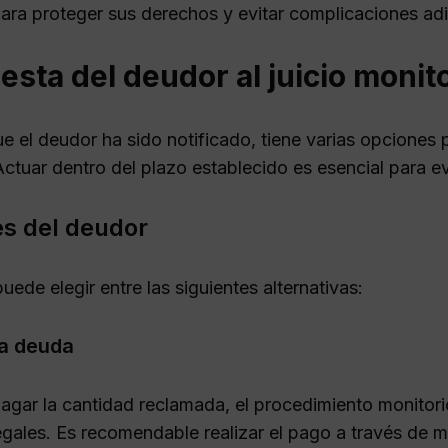
para proteger sus derechos y evitar complicaciones adi
sta del deudor al juicio monit
e el deudor ha sido notificado, tiene varias opciones 
Actuar dentro del plazo establecido es esencial para e
s del deudor
uede elegir entre las siguientes alternativas:
la deuda
pagar la cantidad reclamada, el procedimiento monitor
egales. Es recomendable realizar el pago a través de