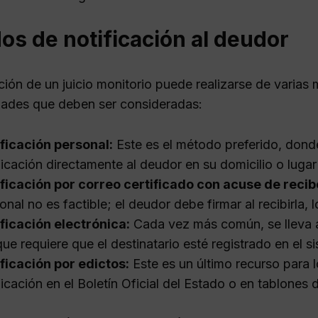
s de notificación al deudor
ación de un juicio monitorio puede realizarse de varia
idades que deben ser consideradas:
ficación personal:
Este es el método preferido, donde 
ficación directamente al deudor en su domicilio o lugar
ficación por correo certificado con acuse de recib
onal no es factible; el deudor debe firmar al recibirla,
ficación electrónica:
Cada vez más común, se lleva a 
ue requiere que el destinatario esté registrado en el s
ficación por edictos:
Este es un último recurso para l
ficación en el Boletín Oficial del Estado o en tablones 