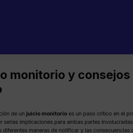
io monitorio y consejos 
o
ación de un
juicio monitorio
es un paso crítico en el 
r serias implicaciones para ambas partes involucrad
as diferentes maneras de notificar y las consecuencias