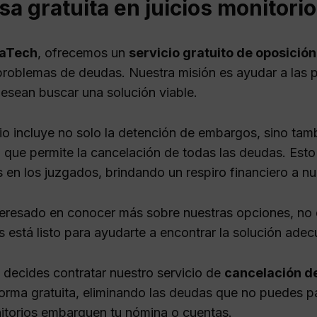
a gratuita en juicios monitori
aTech
, ofrecemos un
servicio gratuito de oposición
problemas de deudas. Nuestra misión es ayudar a las 
esean buscar una solución viable.
io incluye no solo la detención de embargos, sino tamb
a que permite la cancelación de todas las deudas. Esto
 en los juzgados, brindando un respiro financiero a nue
nteresado en conocer más sobre nuestras opciones, n
 está listo para ayudarte a encontrar la solución adec
 decides contratar nuestro servicio de
cancelación d
forma gratuita, eliminando las deudas que no puedes pa
nitorios embarguen tu nómina o cuentas.