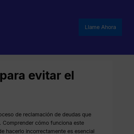
Llame Ahora
para evitar el
proceso de reclamación de deudas que
as. Comprender cómo funciona este
 de hacerlo incorrectamente es esencial