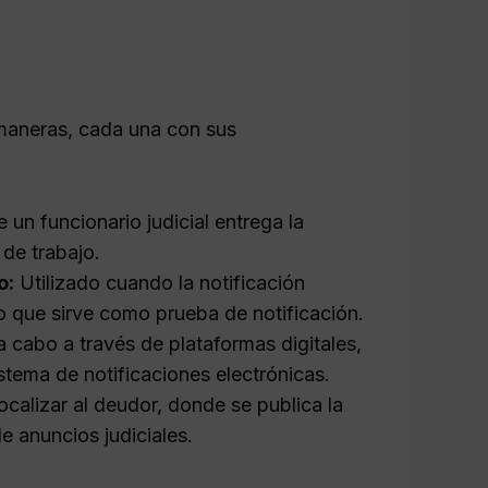
s maneras, cada una con sus
un funcionario judicial entrega la
 de trabajo.
o:
Utilizado cuando la notificación
 lo que sirve como prueba de notificación.
cabo a través de plataformas digitales,
istema de notificaciones electrónicas.
ocalizar al deudor, donde se publica la
de anuncios judiciales.