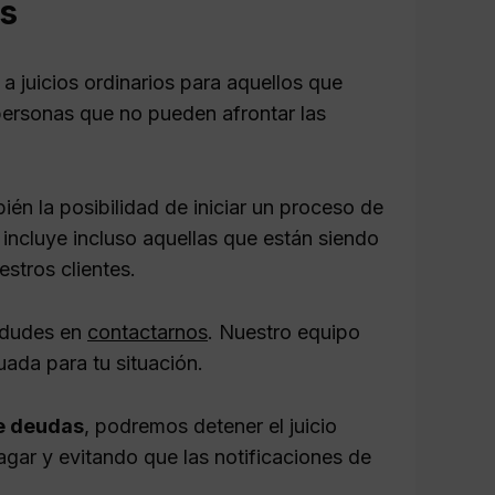
os
a juicios ordinarios para aquellos que
personas que no pueden afrontar las
ién la posibilidad de iniciar un proceso de
 incluye incluso aquellas que están siendo
stros clientes.
o dudes en
contactarnos
. Nuestro equipo
uada para tu situación.
e deudas
, podremos detener el juicio
gar y evitando que las notificaciones de