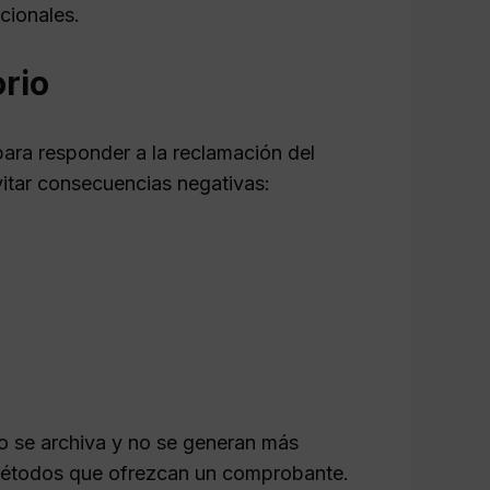
cionales.
orio
para responder a la reclamación del
vitar consecuencias negativas:
io se archiva y no se generan más
 métodos que ofrezcan un comprobante.