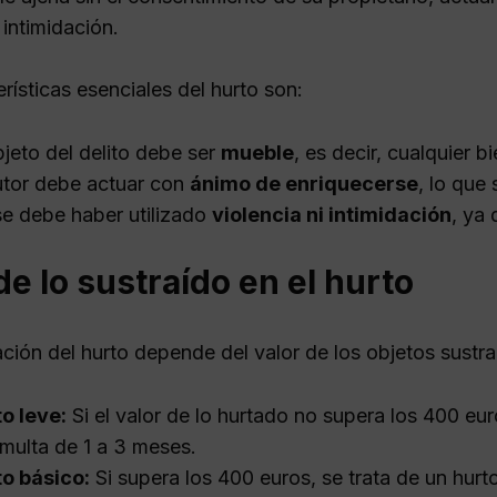
 intimidación.
rísticas esenciales del hurto son:
bjeto del delito debe ser
mueble
, es decir, cualquier 
utor debe actuar con
ánimo de enriquecerse
, lo que 
e debe haber utilizado
violencia ni intimidación
, ya 
de lo sustraído en el hurto
ación del hurto depende del valor de los objetos sustr
o leve:
Si el valor de lo hurtado no supera los 400 eur
multa de 1 a 3 meses.
o básico:
Si supera los 400 euros, se trata de un hurt