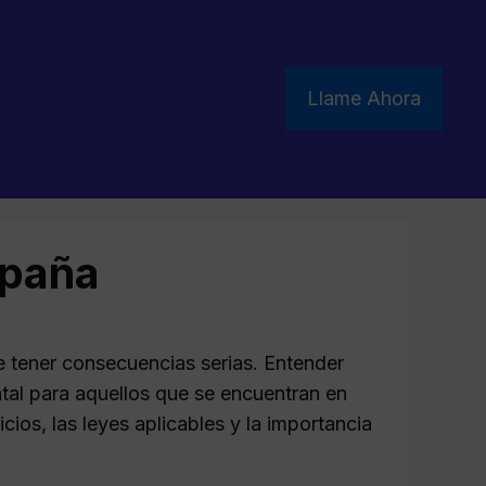
Llame Ahora
spaña
e tener consecuencias serias. Entender
tal para aquellos que se encuentran en
icios, las leyes aplicables y la importancia