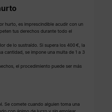
hurto
or hurto, es imprescindible acudir con un
speten tus derechos durante todo el
r de lo sustraído. Si supera los 400 €, la
sa cantidad, se impone una multa de 1 a 3
hechos, el procedimiento puede ser más
ñol. Se comete cuando alguien toma una
ndo con ánimo de lucro y sin emplear