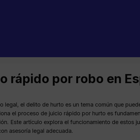
io rápido por robo en E
to legal, el delito de hurto es un tema común que pued
ona el proceso de juicio rápido por hurto es fundamen
ión. Este artículo explora el funcionamiento de estos ju
con asesoría legal adecuada.