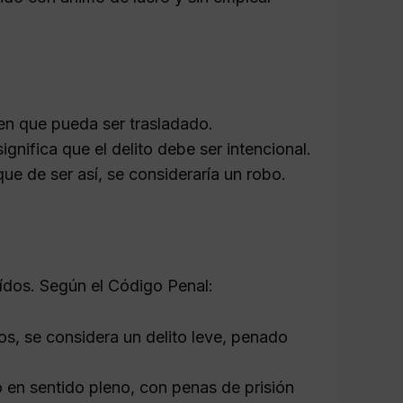
bien que pueda ser trasladado.
significa que el delito debe ser intencional.
que de ser así, se consideraría un robo.
aídos. Según el Código Penal:
os, se considera un delito leve, penado
o en sentido pleno, con penas de prisión