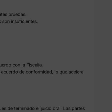
ntes pruebas.
 son insuficientes.
erdo con la Fiscalía.
n acuerdo de conformidad, lo que acelera
s de terminado el juicio oral. Las partes