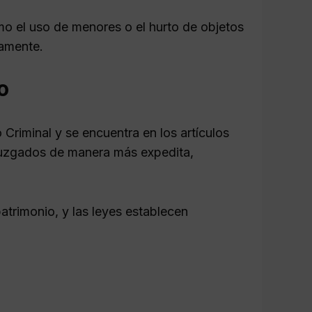
mo el uso de menores o el hurto de objetos
vamente.
o
 Criminal y se encuentra en los artículos
 juzgados de manera más expedita,
patrimonio, y las leyes establecen