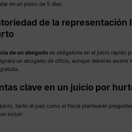
lar en un plazo de 5 días.
toriedad de la representación l
urto
ncia de un abogado
es obligatoria en el juicio rápido p
ignará un abogado de oficio, aunque deberás asumir lo
gratuita.
tas clave en un juicio por hurt
juicio, tanto el juez como el fiscal plantearán pregunt
n incluir: