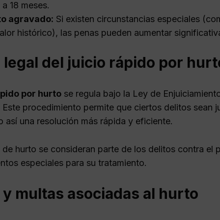
 a 18 meses.
to agravado:
Si existen circunstancias especiales (co
alor histórico), las penas pueden aumentar significati
legal del juicio rápido por hurt
ápido por hurto
se regula bajo la Ley de Enjuiciamiento
 Este procedimiento permite que ciertos delitos sean
 así una resolución más rápida y eficiente.
 de hurto se consideran parte de los delitos contra el 
ntos especiales para su tratamiento.
y multas asociadas al hurto