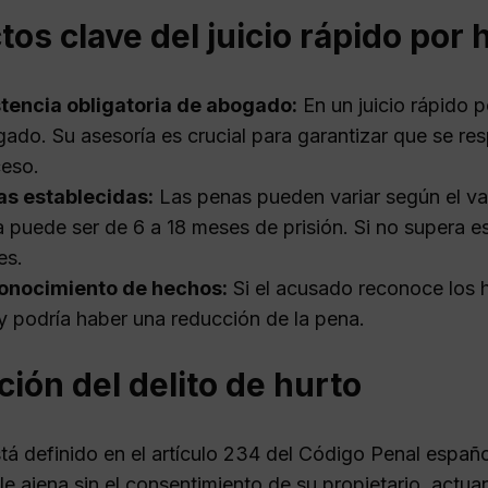
os clave del juicio rápido por 
tencia obligatoria de abogado:
En un juicio rápido p
ado. Su asesoría es crucial para garantizar que se re
eso.
as establecidas:
Las penas pueden variar según el valo
 puede ser de 6 a 18 meses de prisión. Si no supera e
es.
onocimiento de hechos:
Si el acusado reconoce los 
 y podría haber una reducción de la pena.
ción del delito de hurto
tá definido en el artículo 234 del Código Penal espa
e ajena sin el consentimiento de su propietario, actua