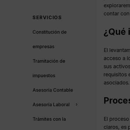
explorarem
contar con 
SERVICIOS
¿Qué 
Constitución de
empresas
El levanta
acceso a lo
Tramitación de
sus activos
requisitos
impuestos
asociados.
Asesoría Contable
Proce
Asesoría Laboral
El proces
Trámites con la
claros, es