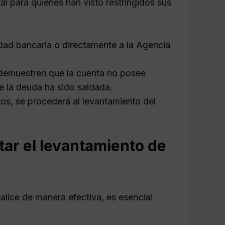
 para quienes han visto restringidos sus
tidad bancaria o directamente a la Agencia
emuestren que la cuenta no posee
ue la deuda ha sido saldada.
tos, se procederá al levantamiento del
tar el levantamiento de
lice de manera efectiva, es esencial