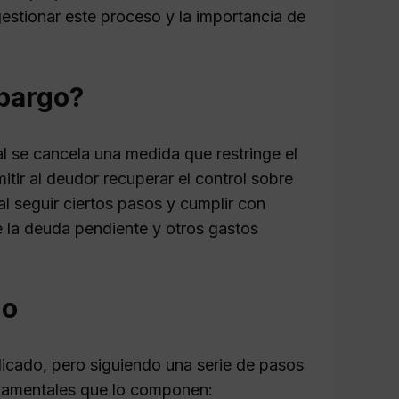
estionar este proceso y la importancia de
mbargo?
l se cancela una medida que restringe el
itir al deudor recuperar el control sobre
al seguir ciertos pasos y cumplir con
e la deuda pendiente y otros gastos
go
cado, pero siguiendo una serie de pasos
undamentales que lo componen: