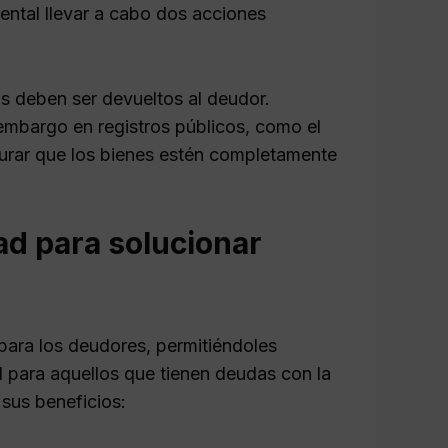
ental llevar a cabo dos acciones
 deben ser devueltos al deudor.
mbargo en registros públicos, como el
urar que los bienes estén completamente
ad para solucionar
ara los deudores, permitiéndoles
l para aquellos que tienen deudas con la
 sus beneficios: