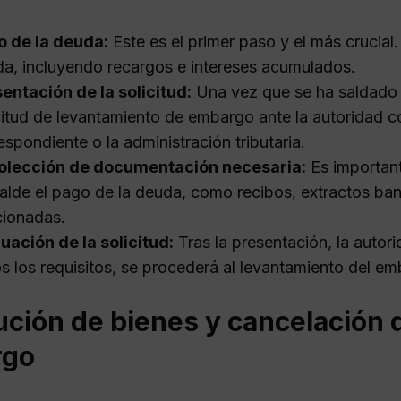
o de la deuda:
Este es el primer paso y el más crucial.
a, incluyendo recargos e intereses acumulados.
entación de la solicitud:
Una vez que se ha saldado 
citud de levantamiento de embargo ante la autoridad 
espondiente o la administración tributaria.
olección de documentación necesaria:
Es importan
alde el pago de la deuda, como recibos, extractos ban
cionadas.
uación de la solicitud:
Tras la presentación, la autori
s los requisitos, se procederá al levantamiento del em
ución de bienes y cancelación 
rgo