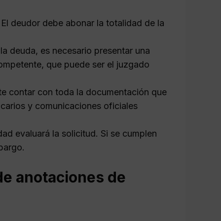
 El deudor debe abonar la totalidad de la
la deuda, es necesario presentar una
competente, que puede ser el juzgado
te contar con toda la documentación que
carios y comunicaciones oficiales
dad evaluará la solicitud. Si se cumplen
bargo.
de anotaciones de