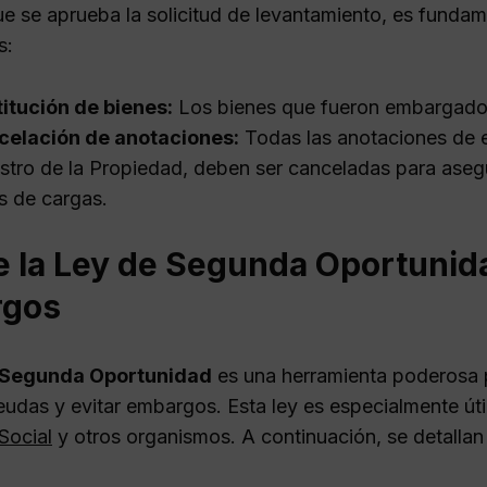
e se aprueba la solicitud de levantamiento, es fundam
s:
itución de bienes:
Los bienes que fueron embargados
celación de anotaciones:
Todas las anotaciones de e
stro de la Propiedad, deben ser canceladas para aseg
es de cargas.
e la Ley de Segunda Oportunid
rgos
 Segunda Oportunidad
es una herramienta poderosa p
eudas y evitar embargos. Esta ley es especialmente úti
Social
y otros organismos. A continuación, se detallan