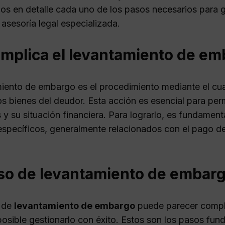
os en detalle cada uno de los pasos necesarios para g
asesoría legal especializada.
implica el levantamiento de e
miento de embargo es el procedimiento mediante el cua
s bienes del deudor. Esta acción es esencial para perm
 y su situación financiera. Para lograrlo, es fundament
 específicos, generalmente relacionados con el pago d
so de levantamiento de embar
o de
levantamiento de embargo
puede parecer compli
 posible gestionarlo con éxito. Estos son los pasos f