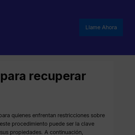
Llame Ahora
para recuperar
para quienes enfrentan restricciones sobre
este procedimiento puede ser la clave
a sus propiedades. A continuación,