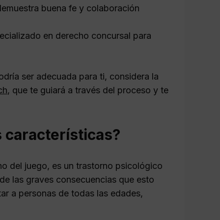
 demuestra buena fe y colaboración
ecializado en derecho concursal para
dría ser adecuada para ti, considera la
ch
, que te guiará a través del proceso y te
 características?
o del juego, es un trastorno psicológico
r de las graves consecuencias que esto
tar a personas de todas las edades,