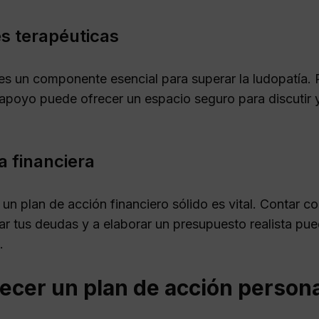
s terapéuticas
es un componente esencial para superar la ludopatía. P
apoyo puede ofrecer un espacio seguro para discutir 
a financiera
 un plan de acción financiero sólido es vital. Contar c
rar tus deudas y a elaborar un presupuesto realista pu
.
ecer un plan de acción person