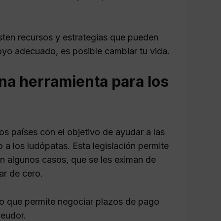
sten recursos y estrategias que pueden
oyo adecuado, es posible cambiar tu vida.
na herramienta para los
s países con el objetivo de ayudar a las
a los ludópatas. Esta legislación permite
n algunos casos, que se les eximan de
ar de cero.
 lo que permite negociar plazos de pago
deudor.