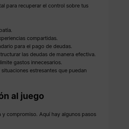
al para recuperar el control sobre tus
patía.
experiencias compartidas.
endario para el pago de deudas.
tructurar las deudas de manera efectiva.
imite gastos innecesarios.
r situaciones estresantes que puedan
ón al juego
cia y compromiso. Aquí hay algunos pasos