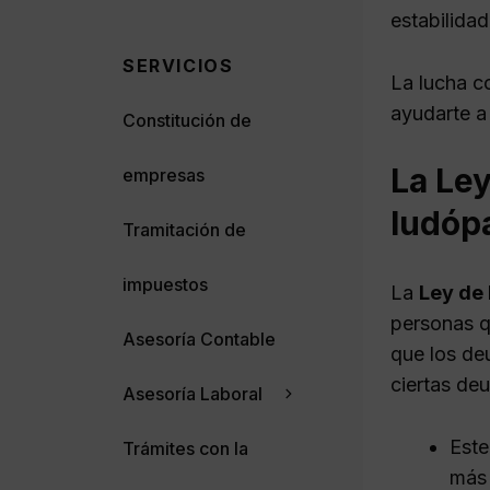
estabilidad
SERVICIOS
La lucha c
ayudarte a
Constitución de
La Le
empresas
ludóp
Tramitación de
impuestos
La
Ley de
personas q
Asesoría Contable
que los de
ciertas de
Asesoría Laboral
Este
Trámites con la
más 