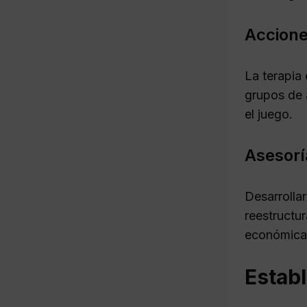
Accione
La terapia 
grupos de 
el juego.
Asesorí
Desarrollar
reestructu
económica
Establ