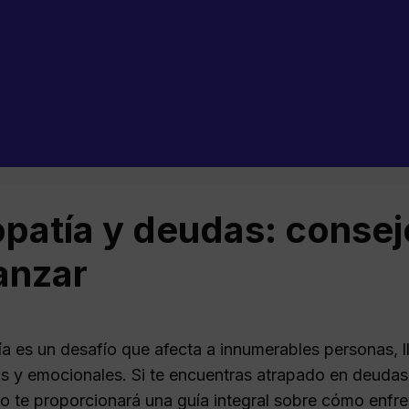
patía y deudas: consej
anzar
ía es un desafío que afecta a innumerables personas, 
 y emocionales. Si te encuentras atrapado en deudas 
lo te proporcionará una guía integral sobre cómo enfre