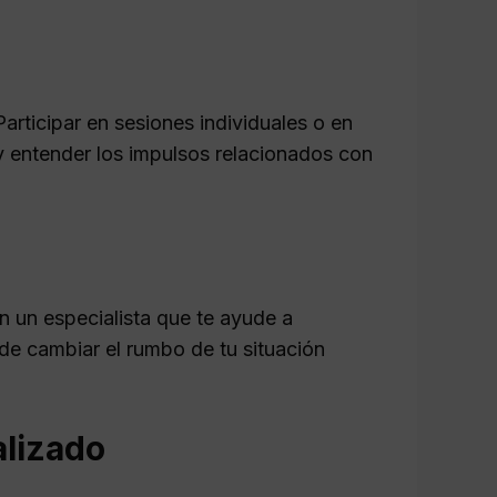
articipar en sesiones individuales o en
y entender los impulsos relacionados con
on un especialista que te ayude a
ede cambiar el rumbo de tu situación
alizado