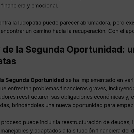
 financiera y emocional.
ontra la ludopatía puede parecer abrumadora, pero exi
 encontrar un camino hacia la recuperación. Con el ap
y de la Segunda Oportunidad: u
atas
 la Segunda Oportunidad
se ha implementado en vario
ue enfrentan problemas financieros graves, incluyendo 
udores reestructuren sus obligaciones económicas y, e
udas, brindándoles una nueva oportunidad para empez
 proceso puede incluir la reestructuración de deudas,
manejables y adaptados a la situación financiera del 