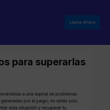
Llame Ahora
os para superarlas
llevándolas a una espiral de problemas
generadas por el juego, no estás solo.
ntar esta situación y recuperar tu