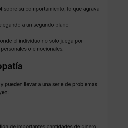
l
sobre su comportamiento, lo que agrava
 relegando a un segundo plano
onde el individuo no solo juega por
 personales o emocionales.
opatía
y pueden llevar a una serie de problemas
yen:
dida de importantes cantidades de dinero