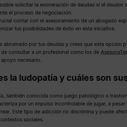
osible solicitar la exoneración de deudas si el deudor
nte el proceso de negociación.
rucial contar con el asesoramiento de un abogado esp
mizar tus posibilidades de éxito en esta iniciativa.
tes abrumado por tus deudas y crees que esta opción po
d de consultar a un profesional como los de
AsesoraTe
l apoyo necesario.
s la ludopatía y cuáles son sus
ía, también conocida como juego patológico o trastorn
acteriza por un impulso incontrolable de jugar, a pesa
rear. Este tipo de adicción no discrimina y puede afec
contextos sociales.