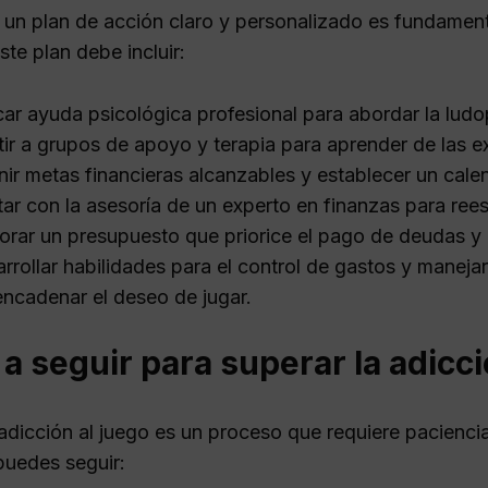
r un plan de acción claro y personalizado es fundament
ste plan debe incluir:
ar ayuda psicológica profesional para abordar la ludo
tir a grupos de apoyo y terapia para aprender de las 
nir metas financieras alcanzables y establecer un cal
ar con la asesoría de un experto en finanzas para rees
orar un presupuesto que priorice el pago de deudas y l
rrollar habilidades para el control de gastos y maneja
ncadenar el deseo de jugar.
a seguir para superar la adicci
 adicción al juego es un proceso que requiere pacien
puedes seguir: