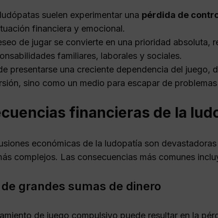
ludópatas suelen experimentar una
pérdida de contro
ituación financiera y emocional.
eseo de jugar se convierte en una prioridad absoluta,
onsabilidades familiares, laborales y sociales.
e presentarse una creciente dependencia del juego, d
rsión, sino como un medio para escapar de problemas
uencias financieras de la lud
usiones económicas de la ludopatía son devastadoras 
ás complejos. Las consecuencias más comunes inclu
 de grandes sumas de dinero
amiento de juego compulsivo puede resultar en la pér