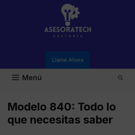
Saltar
al
contenido
Llame Ahora
Menú
Modelo 840: Todo lo
que necesitas saber