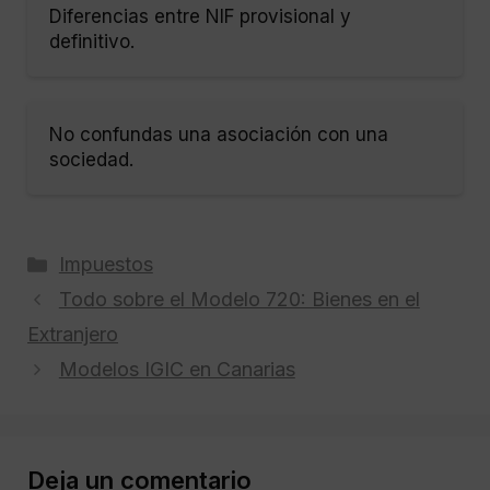
Diferencias entre NIF provisional y
definitivo.
No confundas una asociación con una
sociedad.
Categorías
Impuestos
Todo sobre el Modelo 720: Bienes en el
Extranjero
Modelos IGIC en Canarias
Deja un comentario