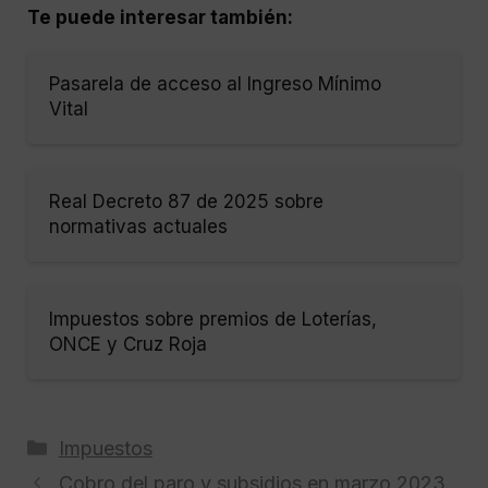
Te puede interesar también:
Pasarela de acceso al Ingreso Mínimo
Vital
Real Decreto 87 de 2025 sobre
normativas actuales
Impuestos sobre premios de Loterías,
ONCE y Cruz Roja
Categorías
Impuestos
Cobro del paro y subsidios en marzo 2023