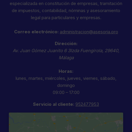
especializada en constitución de empresas, tramitación
de impuestos, contabilidad, nóminas y asesoramiento
legal para particulares y empresas.
Correo electrónico:
administracion@asesoria.pro
Dirección:
Av. Juan Gómez Juanito 6 3Izda
Fuengirola
,
29640
,
Málaga
Horas:
lunes, martes, miércoles, jueves, viernes, sábado,
domingo
09:00 – 17:00
Servicio al cliente:
952477953