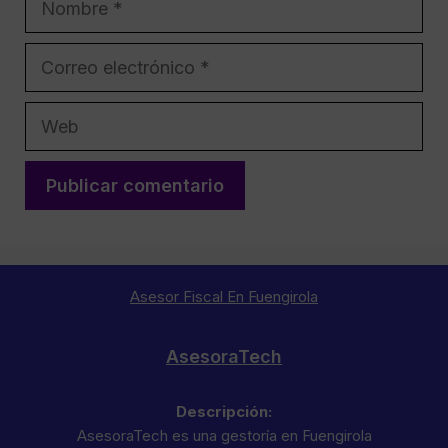
Correo
electrónico
Web
Asesor Fiscal En Fuengirola
AsesoraTech
Descripción:
AsesoraTech es una gestoría en Fuengirola