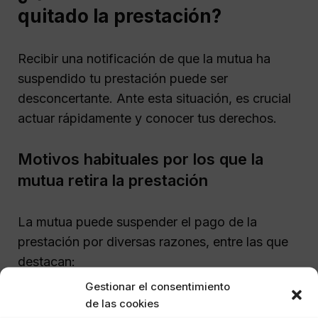
quitado la prestación?
Recibir una notificación de que la mutua ha
suspendido tu prestación puede ser
desconcertante. Ante esta situación, es crucial
actuar rápidamente y conocer tus derechos.
Motivos habituales por los que la
mutua retira la prestación
La mutua puede suspender el pago de la
prestación por diversas razones, entre las que
destacan:
Gestionar el consentimiento
Alta médica por considerar que ya no
de las cookies