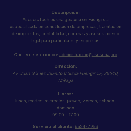
Descripción:
AsesoraTech es una gestoría en Fuengirola
especializada en constitución de empresas, tramitación
de impuestos, contabilidad, nóminas y asesoramiento
legal para particulares y empresas.
Correo electrónico:
administracion@asesoria.pro
Dirección:
Av. Juan Gómez Juanito 6 3Izda
Fuengirola
,
29640
,
Málaga
Horas:
lunes, martes, miércoles, jueves, viernes, sábado,
domingo
09:00 – 17:00
Servicio al cliente:
952477953