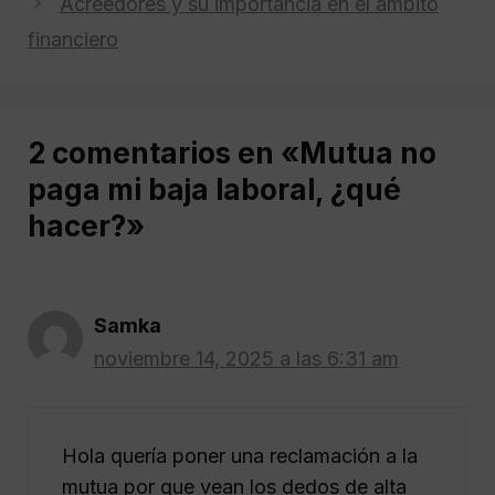
Acreedores y su importancia en el ámbito
financiero
2 comentarios en «Mutua no
paga mi baja laboral, ¿qué
hacer?»
Samka
noviembre 14, 2025 a las 6:31 am
Hola quería poner una reclamación a la
mutua por que vean los dedos de alta