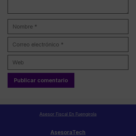
Nombre
Correo
electrónico
Web
Asesor Fiscal En Fuengirola
AsesoraTech