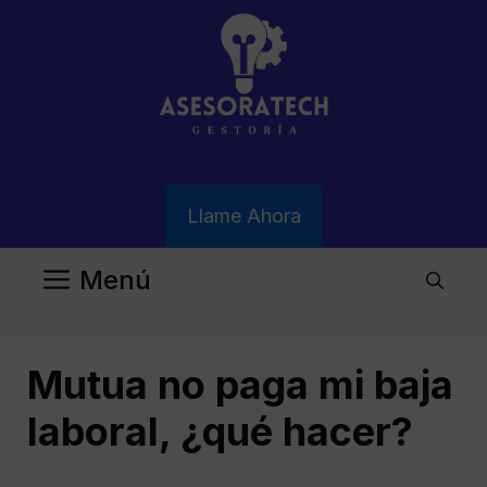
Saltar
al
contenido
Llame Ahora
Menú
Mutua no paga mi baja
laboral, ¿qué hacer?