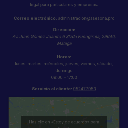
legal para particulares y empresas.
Correo electrónico:
administracion@asesoria.pro
Dirección:
Av. Juan Gómez Juanito 6 3Izda
Fuengirola
,
29640
,
Málaga
Horas:
lunes, martes, miércoles, jueves, viernes, sábado,
domingo
09:00 – 17:00
Servicio al cliente:
952477953
Haz clic en «Estoy de acuerdo» para