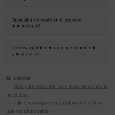
Oposición sin costo en el proceso
monitorio civil
Defensa gratuita en un recurso monitorio:
guía práctica
Categorías
Laboral
Guía para responder a un aviso de monitorio
de Endesa
Juicio verbal por deuda información clave
que necesitas saber