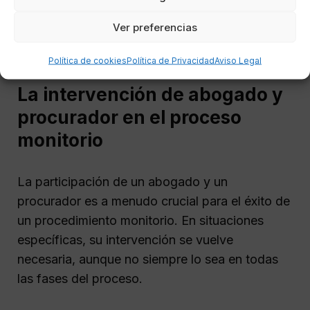
antecedentes de impago, iniciar el
Ver preferencias
procedimiento sin procurador puede ser
efectivo y ahorrar tiempo.
Política de cookies
Política de Privacidad
Aviso Legal
La intervención de abogado y
procurador en el proceso
monitorio
La participación de un abogado y un
procurador es a menudo crucial para el éxito de
un procedimiento monitorio. En situaciones
específicas, su intervención se vuelve
necesaria, aunque no siempre lo sea en todas
las fases del proceso.