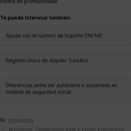
confía en profesionales!
Te puede interesar también:
Ayuda con el número de Soporte DNI NIE
Registro Único de Alquiler Turístico
Diferencias entre ser autónomo o asalariado en
materia de seguridad social
Categorías
Impuestos
Alzhéimer, Testamento Vital y Poder Preventivo: