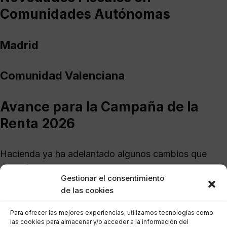
Comunidades Autónomas
Madrid
Comunidad Valenciana
Avance para la Campaña de la
Renta 2026
Hacienda ya ha adelantado algunos cambios que
entrarán en vigor en la siguiente campaña:
Gestionar el consentimiento
de las cookies
Recomendación Final
Para ofrecer las mejores experiencias, utilizamos tecnologías como
las cookies para almacenar y/o acceder a la información del