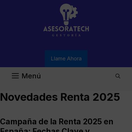
Saltar
al
contenido
Llame Ahora
Menú
Novedades Renta 2025
Campaña de la Renta 2025 en
España: Fechas Clave y