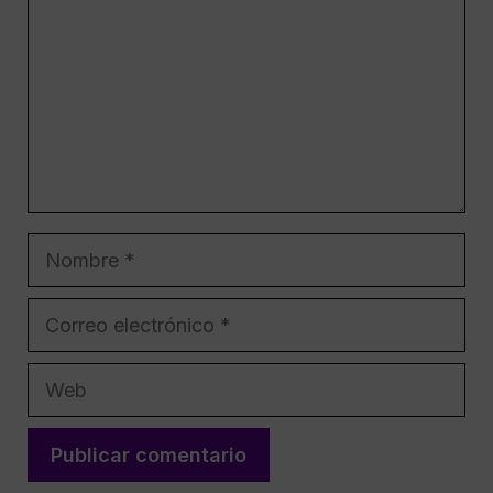
Nombre
Correo
electrónico
Web