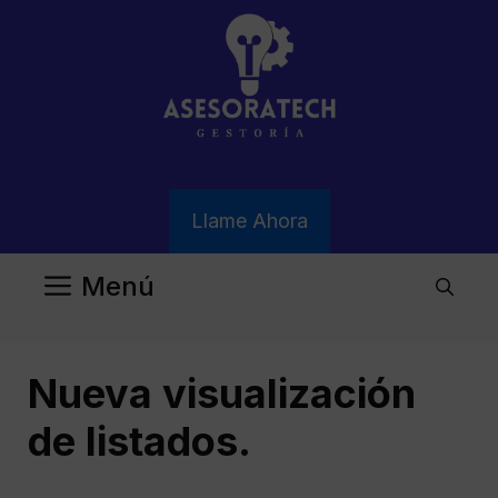
Saltar
al
contenido
Llame Ahora
Menú
Nueva visualización
de listados.