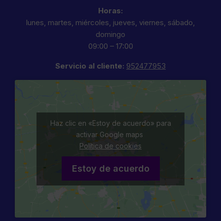
Horas:
lunes, martes, miércoles, jueves, viernes, sábado,
domingo
09:00 – 17:00
Servicio al cliente:
952477953
Haz clic en «Estoy de acuerdo» para
activar Google maps
Política de cookies
Estoy de acuerdo