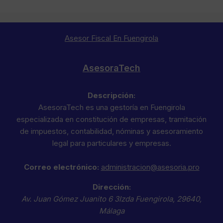
Asesor Fiscal En Fuengirola
AsesoraTech
Descripción:
AsesoraTech es una gestoría en Fuengirola
especializada en constitución de empresas, tramitación
de impuestos, contabilidad, nóminas y asesoramiento
legal para particulares y empresas.
Correo electrónico:
administracion@asesoria.pro
Dirección:
Av. Juan Gómez Juanito 6 3Izda
Fuengirola
,
29640
,
Málaga