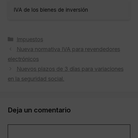
IVA de los bienes de inversión
Categorías
Impuestos
Nueva normativa IVA para revendedores
electrónicos
Nuevos plazos de 3 días para variaciones
en la seguridad social.
Deja un comentario
Comentario