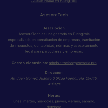
Asesor Fiscal En Fuengirola
AsesoraTech
Descripción:
AsesoraTech es una gestoría en Fuengirola
especializada en constitución de empresas, tramitación
de impuestos, contabilidad, nóminas y asesoramiento
legal para particulares y empresas.
Correo electrónico:
administracion@asesoria.pro
Dirección:
Av. Juan Gómez Juanito 6 3Izda
Fuengirola
,
29640
,
Málaga
Horas:
lunes, martes, miércoles, jueves, viernes, sábado,
domingo