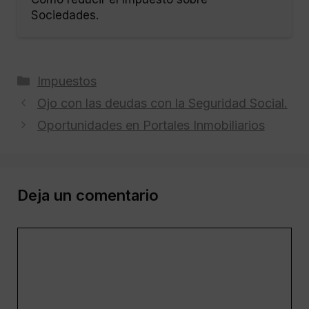
Sociedades.
Categorías
Impuestos
Ojo con las deudas con la Seguridad Social.
Oportunidades en Portales Inmobiliarios
Deja un comentario
Comentario