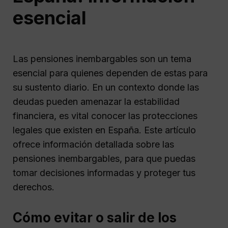
esencial
Las pensiones inembargables son un tema
esencial para quienes dependen de estas para
su sustento diario. En un contexto donde las
deudas pueden amenazar la estabilidad
financiera, es vital conocer las protecciones
legales que existen en España. Este artículo
ofrece información detallada sobre las
pensiones inembargables, para que puedas
tomar decisiones informadas y proteger tus
derechos.
Cómo evitar o salir de los