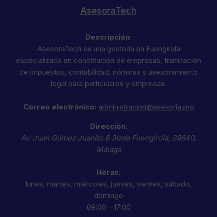
AsesoraTech
Descripción:
AsesoraTech es una gestoría en Fuengirola
especializada en constitución de empresas, tramitación
de impuestos, contabilidad, nóminas y asesoramiento
legal para particulares y empresas.
Correo electrónico:
administracion@asesoria.pro
Dirección:
Av. Juan Gómez Juanito 6 3Izda
Fuengirola
,
29640
,
Málaga
Horas:
lunes, martes, miércoles, jueves, viernes, sábado,
domingo
09:00 – 17:00