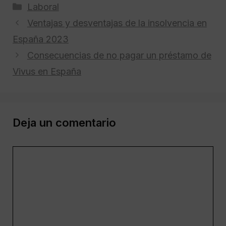
Categorías
Laboral
Ventajas y desventajas de la insolvencia en
España 2023
Consecuencias de no pagar un préstamo de
Vivus en España
Deja un comentario
Comentario