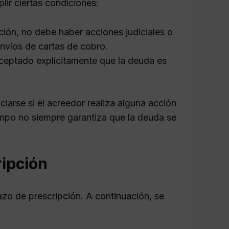
ir ciertas condiciones:
ción, no debe haber acciones judiciales o
nvíos de cartas de cobro.
ceptado explícitamente que la deuda es
iarse si el acreedor realiza alguna acción
empo no siempre garantiza que la deuda se
ripción
azo de prescripción. A continuación, se