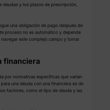
de deudas y los plazos de prescripción,
tingue una obligación de pago después de
ste proceso no es automático y depende
o navegar este complejo campo y tomar
 financiera
da por normativas específicas que varían
ón para una deuda con una financiera es de
os factores, como el tipo de deuda y las