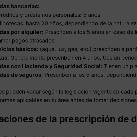
das bancarias:
réditos y préstamos personales: 5 años.
ipotecas: hasta 20 años, dependiendo de la naturalez
as por alquiler:
Prescriben a los 5 años en caso de 
amar pagos atrasados.
icios básicos:
(agua, luz, gas, etc.) prescriben a part
tas:
Generalmente prescriben en 4 años, tras un period
das con Hacienda y Seguridad Social:
Tienen un pla
das de seguros:
Prescriben a los 5 años, dependiendo
s pueden variar según la legislación vigente en cada p
normas aplicables en tu área antes de tomar decisione
aciones de la prescripción de