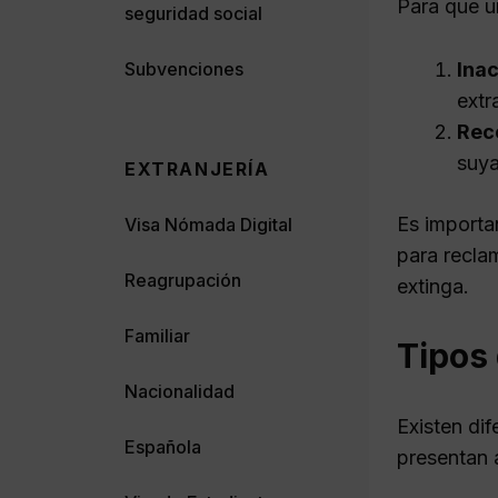
Para que u
seguridad social
Subvenciones
Inac
extr
Rec
suya
EXTRANJERÍA
Es importan
Visa Nómada Digital
para recla
Reagrupación
extinga.
Familiar
Tipos 
Nacionalidad
Existen dif
Española
presentan 