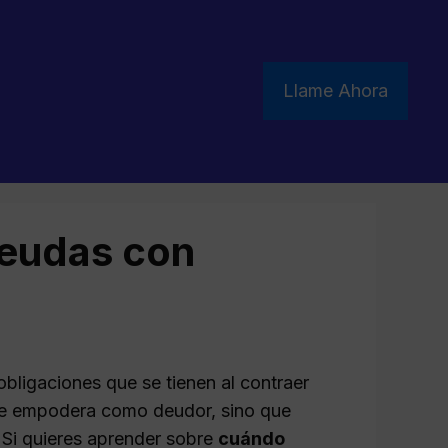
Llame Ahora
deudas con
bligaciones que se tienen al contraer
te empodera como deudor, sino que
 Si quieres aprender sobre
cuándo