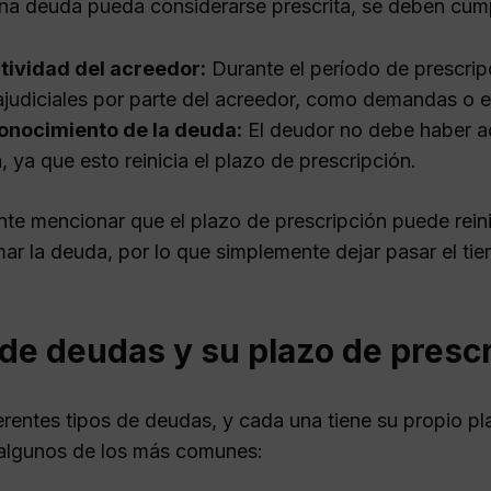
na deuda pueda considerarse prescrita, se deben cumpl
tividad del acreedor:
Durante el período de prescrip
ajudiciales por parte del acreedor, como demandas o e
onocimiento de la deuda:
El deudor no debe haber a
, ya que esto reinicia el plazo de prescripción.
te mencionar que el plazo de prescripción puede reinic
mar la deuda, por lo que simplemente dejar pasar el ti
de deudas y su plazo de presc
erentes tipos de deudas, y cada una tiene su propio pl
algunos de los más comunes: