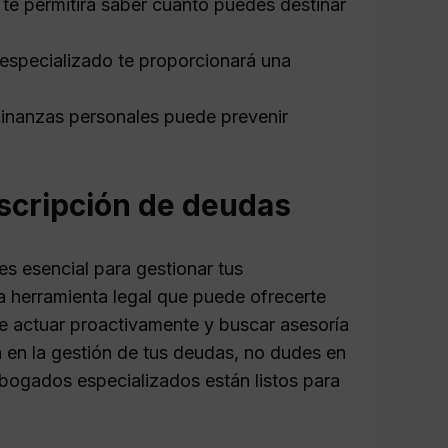
 te permitirá saber cuánto puedes destinar
specializado te proporcionará una
finanzas personales puede prevenir
escripción de deudas
es esencial para gestionar tus
a herramienta legal que puede ofrecerte
le actuar proactivamente y buscar asesoría
 en la gestión de tus deudas, no dudes en
bogados especializados están listos para