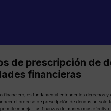
os de prescripción de 
dades financieras
o financiero, es fundamental entender los derechos y o
nocer el proceso de prescripción de deudas no solo 
 permite manejar tus finanzas de manera más efectiva.