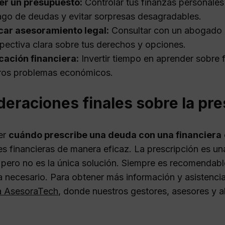
er un presupuesto:
Controlar tus finanzas personales
ago de deudas y evitar sorpresas desagradables.
car asesoramiento legal:
Consultar con un abogado e
pectiva clara sobre tus derechos y opciones.
ación financiera:
Invertir tiempo en aprender sobre 
ros problemas económicos.
eraciones finales sobre la pr
er
cuándo prescribe una deuda con una financiera
es financieras de manera eficaz. La prescripción es un
, pero no es la única solución. Siempre es recomendab
 necesario. Para obtener más información y asistencia
a AsesoraTech
, donde nuestros gestores, asesores y a