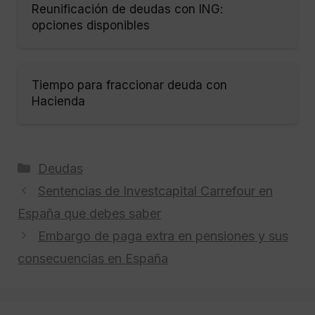
Reunificación de deudas con ING:
opciones disponibles
Tiempo para fraccionar deuda con
Hacienda
Categorías
Deudas
Sentencias de Investcapital Carrefour en
España que debes saber
Embargo de paga extra en pensiones y sus
consecuencias en España