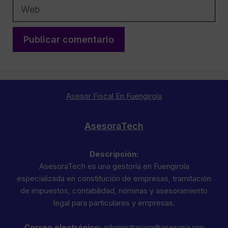
Web
Asesor Fiscal En Fuengirola
AsesoraTech
Descripción:
AsesoraTech es una gestoría en Fuengirola
especializada en constitución de empresas, tramitación
de impuestos, contabilidad, nóminas y asesoramiento
legal para particulares y empresas.
Correo electrónico:
administracion@asesoria.pro