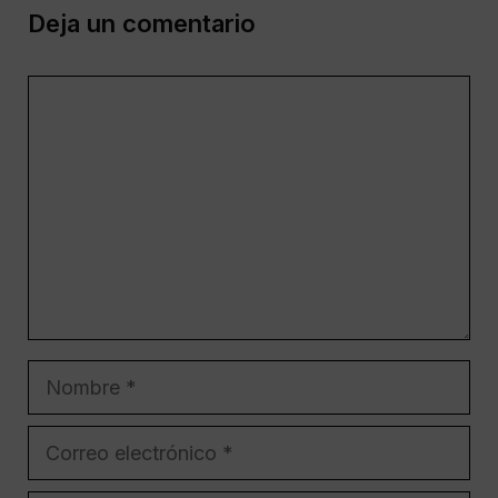
Deja un comentario
Comentario
Nombre
Correo
electrónico