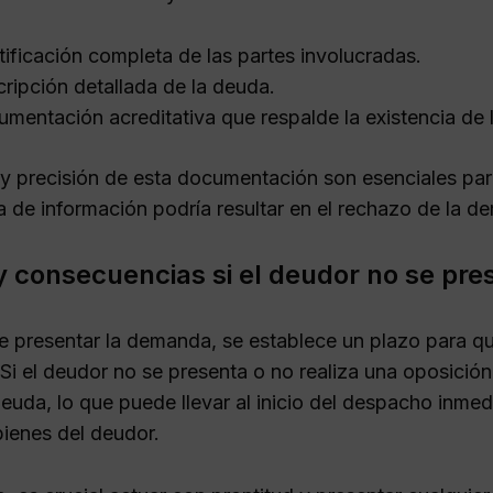
tificación completa de las partes involucradas.
ripción detallada de la deuda.
mentación acreditativa que respalde la existencia de 
 y precisión de esta documentación son esenciales para
ta de información podría resultar en el rechazo de la 
y consecuencias si el deudor no se pre
 presentar la demanda, se establece un plazo para q
 Si el deudor no se presenta o no realiza una oposición
deuda, lo que puede llevar al inicio del despacho inmed
ienes del deudor.