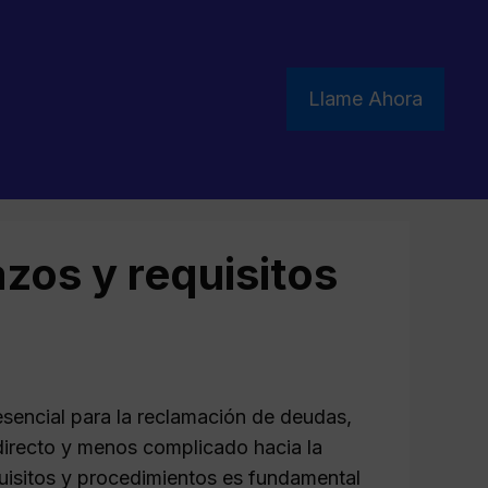
Llame Ahora
zos y requisitos
esencial para la reclamación de deudas,
directo y menos complicado hacia la
quisitos y procedimientos es fundamental