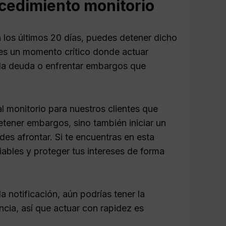
cedimiento monitorio
n los últimos 20 días, puedes detener dicho
es un momento crítico donde actuar
 la deuda o enfrentar embargos que
l monitorio para nuestros clientes que
detener embargos, sino también iniciar un
es afrontar. Si te encuentras en esta
iables y proteger tus intereses de forma
 notificación, aún podrías tener la
ncia, así que actuar con rapidez es