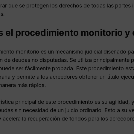
rar que se protegen los derechos de todas las partes 
s.
s el procedimiento monitorio y
miento monitorio es un mecanismo judicial diseñado par
n de deudas no disputadas. Se utiliza principalmente 
 puede ser fácilmente probada. Este procedimiento est
paña y permite a los acreedores obtener un título ejecu
anera más rápida.
ística principal de este procedimiento es su agilidad, y
das sin necesidad de un juicio ordinario. Esto a su ve
 y acelera la recuperación de fondos para los acreedore