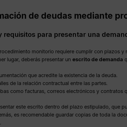
mación de deudas mediante pro
y requisitos para presentar una deman
procedimiento monitorio requiere cumplir con plazos y 
mer lugar, deberás presentar un
escrito de demanda
q
mentación que acredite la existencia de la deuda.
lles de la relación contractual entre las partes.
bas como facturas, correos electrónicos y contratos q
esentar este escrito dentro del plazo estipulado, que p
más, es recomendable guardar copias de toda la doc
.