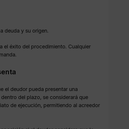
la deuda y su origen.
 el éxito del procedimiento. Cualquier
demanda.
senta
ue el deudor pueda presentar una
 dentro del plazo, se considerará que
iato de ejecución, permitiendo al acreedor