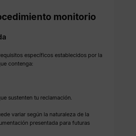
cedimiento monitorio
da
requisitos específicos establecidos por la
ue contenga:
ue sustenten tu reclamación.
uede variar según la naturaleza de la
umentación presentada para futuras