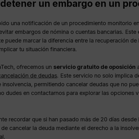
detener un embargo en un pro
ibido una notificación de un procedimiento monitorio e
evitar embargos de nómina o cuentas bancarias. Este 
e puede marcar la diferencia entre la recuperación de
licar tu situación financiera.
aTech, ofrecemos un
servicio gratuito de oposición
a
cancelación de deudas
. Este servicio no solo implica 
 insolvencia, permitiendo cancelar deudas que no pued
 no dudes en contactarnos para explorar las opciones v
nte recordar que si han pasado más de 20 días desde la
 de cancelar la deuda mediante el derecho a la insolve
l.