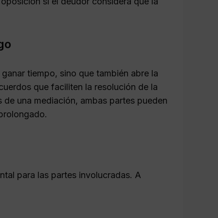
r oposición si el deudor considera que la
go
ganar tiempo, sino que también abre la
uerdos que faciliten la resolución de la
s de una mediación, ambas partes pueden
 prolongado.
tal para las partes involucradas. A