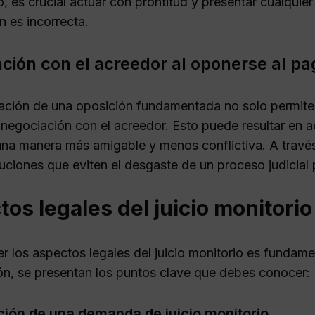
o, es crucial actuar con prontitud y presentar cualquie
n es incorrecta.
ción con el acreedor al oponerse al pa
ación de una oposición fundamentada no solo permite 
 negociación con el acreedor. Esto puede resultar en ac
na manera más amigable y menos conflictiva. A travé
luciones que eviten el desgaste de un proceso judicial
os legales del juicio monitorio
 los aspectos legales del juicio monitorio es fundamen
ón, se presentan los puntos clave que debes conocer:
ión de una demanda de juicio monitorio