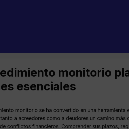
edimiento monitorio pla
les esenciales
miento monitorio se ha convertido en una herramienta 
o tanto a acreedores como a deudores un camino más 
 de conflictos financieros. Comprender sus plazos, re