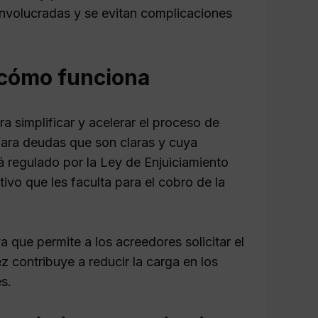
involucradas y se evitan complicaciones
 cómo funciona
a simplificar y acelerar el proceso de
para deudas que son claras y cuya
á regulado por la Ley de Enjuiciamiento
tivo que les faculta para el cobro de la
a que permite a los acreedores solicitar el
z contribuye a reducir la carga en los
s.