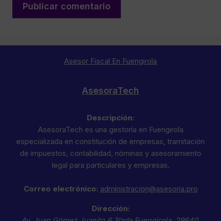
Asesor Fiscal En Fuengirola
AsesoraTech
Descripción:
AsesoraTech es una gestoría en Fuengirola
especializada en constitución de empresas, tramitación
de impuestos, contabilidad, nóminas y asesoramiento
legal para particulares y empresas.
Correo electrónico:
administracion@asesoria.pro
Dirección:
Av. Juan Gómez Juanito 6 3Izda
Fuengirola
,
29640
,