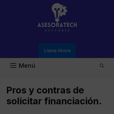
Saltar
al
contenido
Llame Ahora
Menú
Pros y contras de
solicitar financiación.