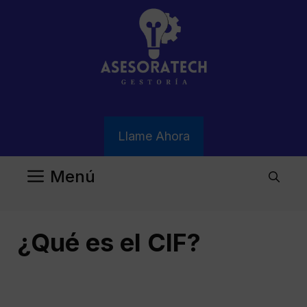
Saltar
al
contenido
Llame Ahora
Menú
¿Qué es el CIF?