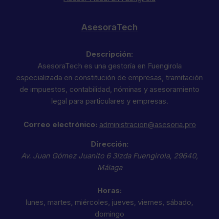
AsesoraTech
Descripción:
AsesoraTech es una gestoría en Fuengirola
especializada en constitución de empresas, tramitación
de impuestos, contabilidad, nóminas y asesoramiento
legal para particulares y empresas.
Correo electrónico:
administracion@asesoria.pro
Dirección:
Av. Juan Gómez Juanito 6 3Izda
Fuengirola
,
29640
,
Málaga
Horas:
lunes, martes, miércoles, jueves, viernes, sábado,
domingo