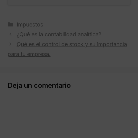
Categorías
Impuestos
¿Qué es la contabilidad analítica?
Qué es el control de stock y su importancia
para tu empresa.
Deja un comentario
Comentario