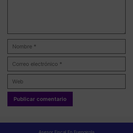
Nombre
Correo
electrónico
Web
Asesor Fiscal En Fuengirola