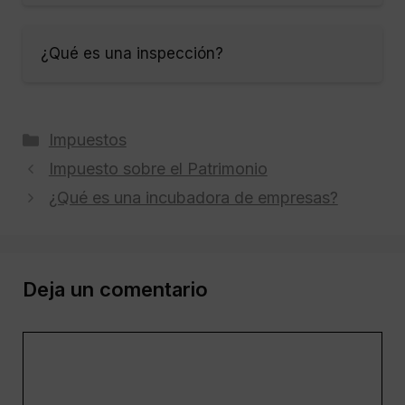
¿Qué es una inspección?
Categorías
Impuestos
Impuesto sobre el Patrimonio
¿Qué es una incubadora de empresas?
Deja un comentario
Comentario