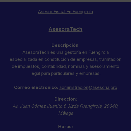
Asesor Fiscal En Fuengirola
AsesoraTech
Descripción:
AsesoraTech es una gestoría en Fuengirola
especializada en constitución de empresas, tramitación
de impuestos, contabilidad, nóminas y asesoramiento
legal para particulares y empresas.
Correo electrónico:
administracion@asesoria.pro
Dirección:
Av. Juan Gómez Juanito 6 3Izda
Fuengirola
,
29640
,
Málaga
Horas: