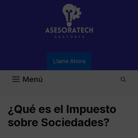
Saltar
al
contenido
Llame Ahora
Menú
¿Qué es el Impuesto
sobre Sociedades?