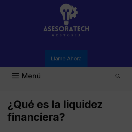
Saltar
al
contenido
Llame Ahora
Menú
¿Qué es la liquidez
financiera?