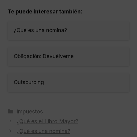
Te puede interesar también:
¿Qué es una nómina?
Obligación: Devuélveme
Outsourcing
Categorías
Impuestos
¿Qué es el Libro Mayor?
¿Qué es una nómina?