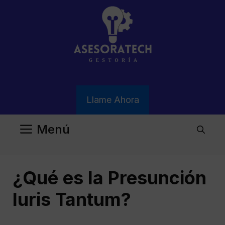
Saltar
al
contenido
Llame Ahora
Menú
¿Qué es la Presunción
Iuris Tantum?