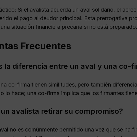
ctico: Si el avalista acuerda un aval solidario, el acr
rido el pago al deudor principal. Esta prerrogativa pr
 una situación financiera precaria si no está preparado
ntas Frecuentes
s la diferencia entre un aval y una co-f
na co-firma tienen similitudes, pero también diferencias
o lo hace; una co-firma implica que los firmantes tiene
un avalista retirar su compromiso?
 aval no es comúnmente permitido una vez que se ha f