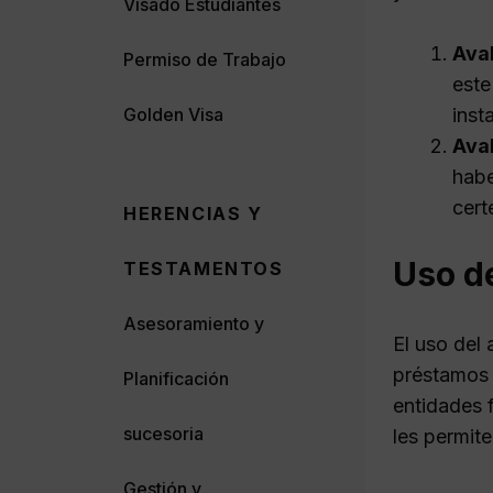
Visado Estudiantes
Ava
Permiso de Trabajo
este
inst
Golden Visa
Aval
habe
cert
HERENCIAS Y
Uso de
TESTAMENTOS
Asesoramiento y
El uso del
préstamos h
Planificación
entidades 
sucesoria
les permite
Gestión y