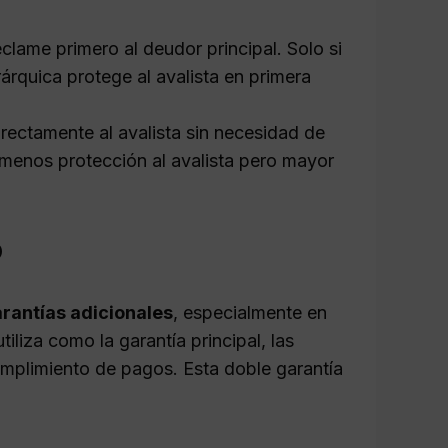
eclame primero al deudor principal. Solo si
erárquica protege al avalista en primera
irectamente al avalista sin necesidad de
 menos protección al avalista pero mayor
o
rantías adicionales
, especialmente en
liza como la garantía principal, las
cumplimiento de pagos. Esta doble garantía