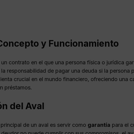
 Concepto y Funcionamiento
un contrato en el que una persona física o jurídica ga
la responsabilidad de pagar una deuda si la persona p
ienta crucial en el mundo financiero, ofreciendo una 
n préstamos.
n del Aval
 principal de un aval es servir como
garantía
para el c
deudor no puede cumplir con sus compromisos, el aval