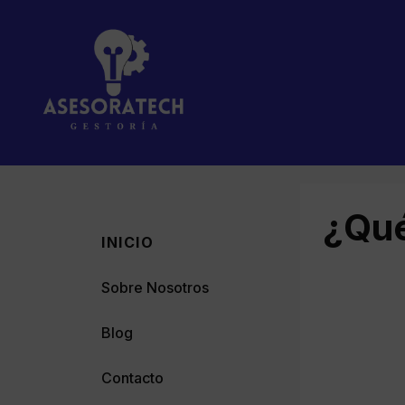
Saltar
al
contenido
¿Qué
INICIO
Sobre Nosotros
Blog
Contacto