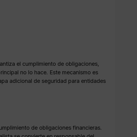
rantiza el cumplimiento de obligaciones,
rincipal no lo hace. Este mecanismo es
capa adicional de seguridad para entidades
umplimiento de obligaciones financieras.
ista se convierte en responsable del