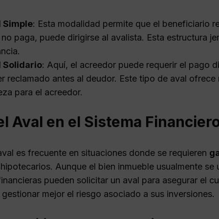
l Simple
: Esta modalidad permite que el beneficiario r
 no paga, puede dirigirse al avalista. Esta estructura j
ancia.
 Solidario
: Aquí, el acreedor puede requerir el pago d
r reclamado antes al deudor. Este tipo de aval ofrece
eza para el acreedor.
l Aval en el Sistema Financier
 aval es frecuente en situaciones donde se requieren
ga
ipotecarios. Aunque el bien inmueble usualmente se uti
financieras pueden solicitar un aval para asegurar el 
 gestionar mejor el riesgo asociado a sus inversiones.