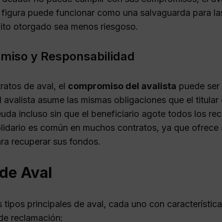
 figura puede funcionar como una salvaguarda para las
dito otorgado sea menos riesgoso.
iso y Responsabilidad
ratos de aval, el
compromiso del avalista
puede ser 
el avalista asume las mismas obligaciones que el titula
uda incluso sin que el beneficiario agote todos los rec
olidario es común en muchos contratos, ya que ofrece a
ara recuperar sus fondos.
de Aval
 tipos principales de aval, cada uno con característica
 de reclamación: