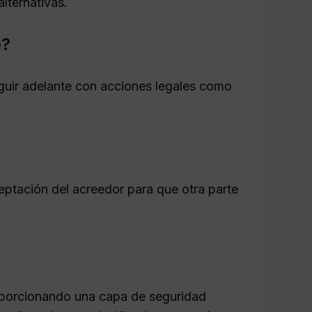
lternativas.
e?
seguir adelante con acciones legales como
eptación del acreedor para que otra parte
proporcionando una capa de seguridad