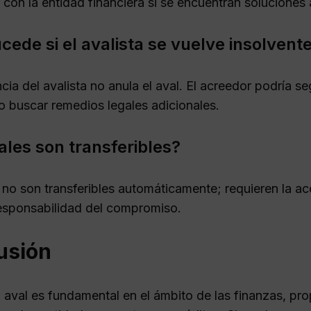
con la entidad financiera si se encuentran soluciones a
cede si el avalista se vuelve insolvent
cia del avalista no anula el aval. El acreedor podría 
 buscar remedios legales adicionales.
ales son transferibles?
 no son transferibles automáticamente; requieren la ac
esponsabilidad del compromiso.
usión
un aval es fundamental en el ámbito de las finanzas, 