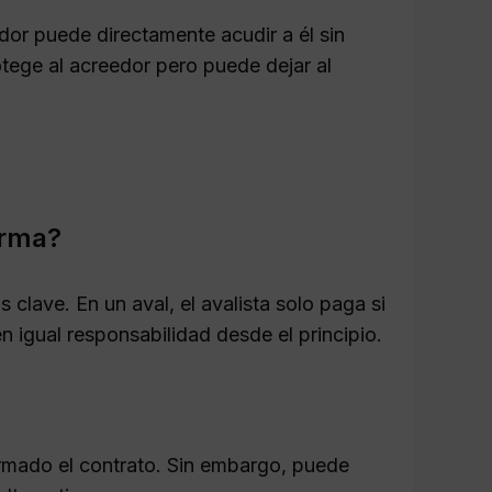
eedor puede directamente acudir a él sin
otege al acreedor pero puede dejar al
.
irma?
 clave. En un aval, el avalista solo paga si
n igual responsabilidad desde el principio.
irmado el contrato. Sin embargo, puede