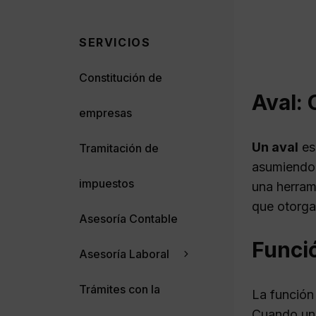
SERVICIOS
Constitución de
Aval:
empresas
Un aval
es 
Tramitación de
asumiendo 
impuestos
una herram
que otorga
Asesoría Contable
Funció
Asesoría Laboral
Trámites con la
La función
Cuando un 