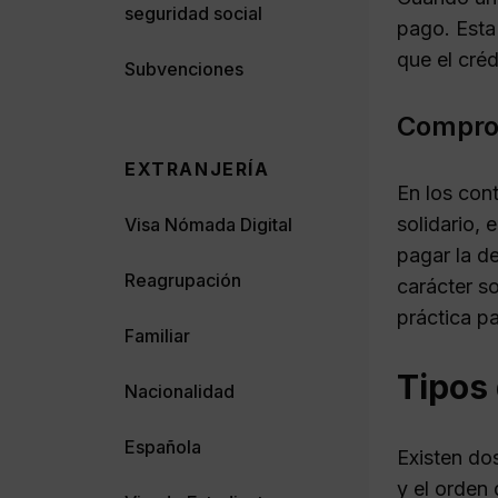
seguridad social
pago. Esta
que el cré
Subvenciones
Comprom
EXTRANJERÍA
En los cont
solidario, 
Visa Nómada Digital
pagar la de
Reagrupación
carácter s
práctica p
Familiar
Tipos 
Nacionalidad
Española
Existen dos
y el orden