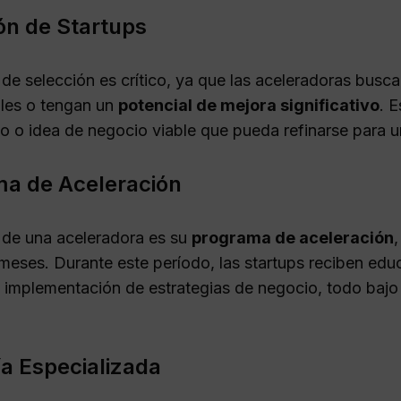
ón de Startups
 de selección es crítico, ya que las aceleradoras bus
ales o tengan un
potencial de mejora significativo
. 
po o idea de negocio viable que pueda refinarse para u
a de Aceleración
 de una aceleradora es su
programa de aceleración
,
s meses. Durante este período, las startups reciben ed
 implementación de estrategias de negocio, todo bajo e
a Especializada