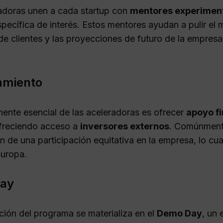
adoras unen a cada startup con
mentores experimen
specífica de interés. Estos mentores ayudan a pulir el
de clientes y las proyecciones de futuro de la empresa
amiento
nte esencial de las aceleradoras es ofrecer
apoyo f
ofreciendo acceso a
inversores externos
. Comúnmente
n de una participación equitativa en la empresa, lo cua
uropa.
ay
ción del programa se materializa en el
Demo Day
, un 