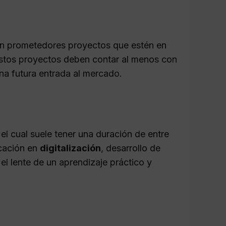
can prometedores proyectos que estén en
Estos proyectos deben contar al menos con
na futura entrada al mercado.
 el cual suele tener una duración de entre
ucación en
digitalización
, desarrollo de
l lente de un aprendizaje práctico y