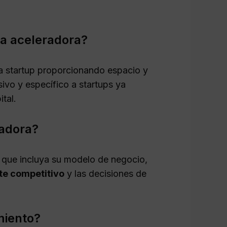
na aceleradora?
na startup proporcionando espacio y
ivo y específico a startups ya
tal.
radora?
 que incluya su modelo de negocio,
te competitivo
y las decisiones de
miento?