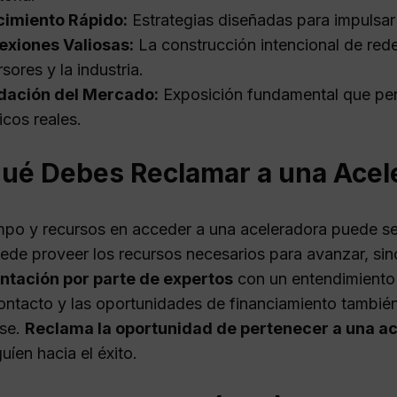
cimiento Rápido:
Estrategias diseñadas para impulsar 
exiones Valiosas:
La construcción intencional de red
rsores y la industria.
idación del Mercado:
Exposición fundamental que perm
icos reales.
qué Debes Reclamar a una Acel
empo y recursos en acceder a una aceleradora puede ser
ede proveer los recursos necesarios para avanzar, sin
entación por parte de expertos
con un entendimiento 
ontacto y las oportunidades de financiamiento tambié
rse.
Reclama la oportunidad de pertenecer a una a
íen hacia el éxito.