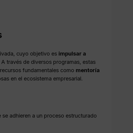
s
ivada, cuyo objetivo es
impulsar a
 A través de diversos programas, estas
a recursos fundamentales como
mentoría
osas en el ecosistema empresarial.
 se adhieren a un proceso estructurado