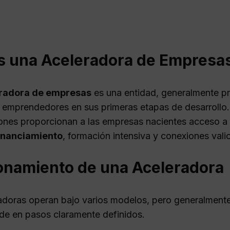
s una Aceleradora de Empresa
radora de empresas
es una entidad, generalmente pr
 emprendedores en sus primeras etapas de desarrollo.
ones proporcionan a las empresas nacientes acceso 
inanciamiento
, formación intensiva y conexiones vali
onamiento de una Aceleradora
adoras operan bajo varios modelos, pero generalmente
ide en pasos claramente definidos.