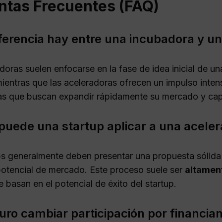
ntas Frecuentes (FAQ)
ferencia hay entre una incubadora y u
doras suelen enfocarse en la fase de idea inicial de u
mientras que las aceleradoras ofrecen un impulso intens
as que buscan expandir rápidamente su mercado y capi
uede una startup aplicar a una acele
ps generalmente deben presentar una propuesta sólida
potencial de mercado. Este proceso suele ser
altamen
 basan en el potencial de éxito del startup.
uro cambiar participación por financia