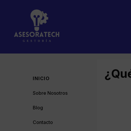
Saltar
al
contenido
¿Qué
INICIO
Sobre Nosotros
Blog
Contacto