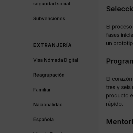
seguridad social
Selecci
Subvenciones
El proceso
fases inici
un prototi
EXTRANJERÍA
Program
Visa Nómada Digital
Reagrupación
El corazón
tres y sei
Familiar
producto e
rápido.
Nacionalidad
Española
Mentorí