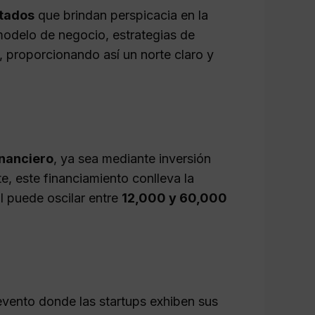
tados
que brindan perspicacia en la
 modelo de negocio, estrategias de
, proporcionando así un norte claro y
inanciero
, ya sea mediante inversión
, este financiamiento conlleva la
l puede oscilar entre
12,000 y 60,000
evento donde las startups exhiben sus