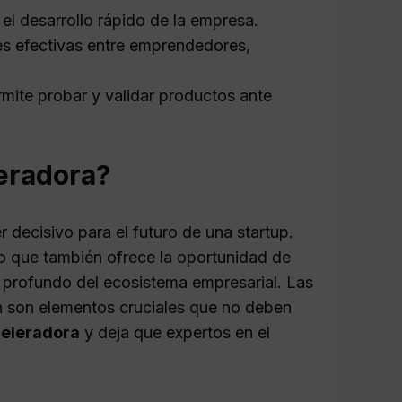
el desarrollo rápido de la empresa.
es efectivas entre emprendedores,
ite probar y validar productos ante
eradora?
 decisivo para el futuro de una startup.
o que también ofrece la oportunidad de
profundo del ecosistema empresarial. Las
n son elementos cruciales que no deben
celeradora
y deja que expertos en el