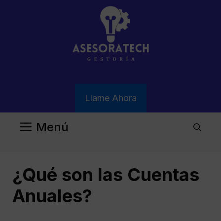
Saltar
al
contenido
Llame Ahora
Menú
¿Qué son las Cuentas
Anuales?