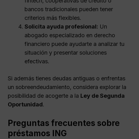
fintech, cooperativas de crédito o
bancos tradicionales pueden tener
criterios más flexibles.
Solicita ayuda profesional:
Un
abogado especializado en derecho
financiero puede ayudarte a analizar tu
situación y presentar soluciones
efectivas.
Si además tienes deudas antiguas o enfrentas
un sobreendeudamiento, considera explorar la
posibilidad de acogerte a la
Ley de Segunda
Oportunidad
.
Preguntas frecuentes sobre
préstamos ING