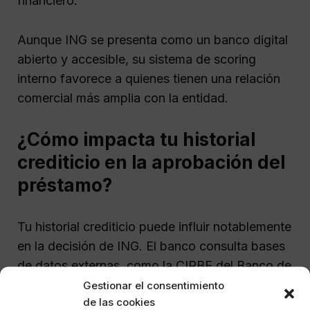
financiero.
Aunque ING se presenta como un banco digital
abierto y accesible, su sistema de scoring
interno favorece a quienes tienen una relación
comercial más amplia con la entidad.
¿Cómo impacta tu historial
crediticio en la aprobación del
préstamo?
Tu historial crediticio puede influir notablemente
en la decisión de ING. El banco consulta bases
de datos externas, como la CIRBE del Banco de
España, para evaluar tu comportamiento
Gestionar el consentimiento
de las cookies
pasado con productos financieros. Si has