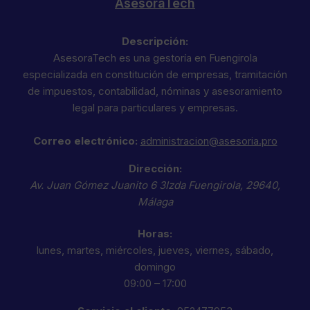
AsesoraTech
Descripción:
AsesoraTech es una gestoría en Fuengirola
especializada en constitución de empresas, tramitación
de impuestos, contabilidad, nóminas y asesoramiento
legal para particulares y empresas.
Correo electrónico:
administracion@asesoria.pro
Dirección:
Av. Juan Gómez Juanito 6 3Izda
Fuengirola
,
29640
,
Málaga
Horas:
lunes, martes, miércoles, jueves, viernes, sábado,
domingo
09:00 – 17:00