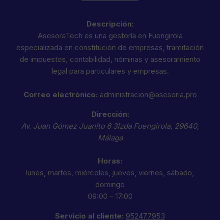
Descripción:
AsesoraTech es una gestoría en Fuengirola
especializada en constitución de empresas, tramitación
de impuestos, contabilidad, nóminas y asesoramiento
legal para particulares y empresas.
Correo electrónico:
administracion@asesoria.pro
Dirección:
Av. Juan Gómez Juanito 6 3Izda
Fuengirola
,
29640
,
Málaga
Horas:
lunes, martes, miércoles, jueves, viernes, sábado,
domingo
09:00 – 17:00
Servicio al cliente:
952477953