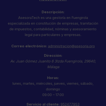
Descripción:
AsesoraTech es una gestoría en Fuengirola
especializada en constitución de empresas, tramitación
de impuestos, contabilidad, nóminas y asesoramiento
legal para particulares y empresas.
Correo electrónico:
administracion@asesoria.pro
Dirección:
Av. Juan Gómez Juanito 6 3Izda
Fuengirola
,
29640
,
Málaga
Horas:
lunes, martes, miércoles, jueves, viernes, sábado,
domingo
09:00 – 17:00
Servicio al cliente:
952477953