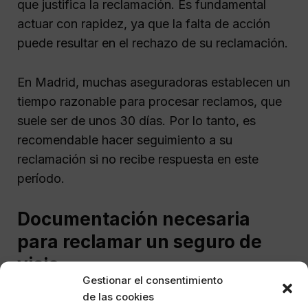
que justifica la reclamación. Es fundamental
actuar con rapidez, ya que la falta de acción
puede resultar en el rechazo de su reclamación.
En Madrid, muchas aseguradoras establecen un
tiempo razonable para procesar reclamos, que
suele ser de unos 30 días. Por lo tanto, es
recomendable hacer seguimiento a su
reclamación si no recibe respuesta en este
período.
Documentación necesaria
para reclamar un seguro de
viaje
Gestionar el consentimiento
de las cookies
La documentación es crucial para el éxito de su