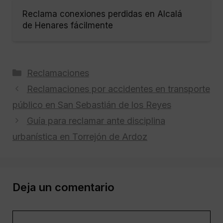
Reclama conexiones perdidas en Alcalá
de Henares fácilmente
Categorías
Reclamaciones
Reclamaciones por accidentes en transporte
público en San Sebastián de los Reyes
Guía para reclamar ante disciplina
urbanística en Torrejón de Ardoz
Deja un comentario
Comentario