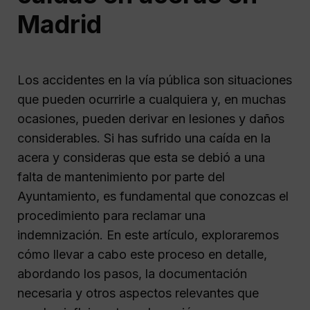
Madrid
Los accidentes en la vía pública son situaciones
que pueden ocurrirle a cualquiera y, en muchas
ocasiones, pueden derivar en lesiones y daños
considerables. Si has sufrido una caída en la
acera y consideras que esta se debió a una
falta de mantenimiento por parte del
Ayuntamiento, es fundamental que conozcas el
procedimiento para reclamar una
indemnización. En este artículo, exploraremos
cómo llevar a cabo este proceso en detalle,
abordando los pasos, la documentación
necesaria y otros aspectos relevantes que