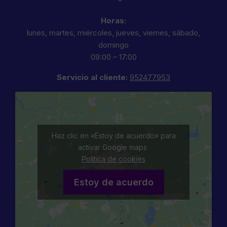
Horas:
lunes, martes, miércoles, jueves, viernes, sábado,
domingo
09:00 – 17:00
Servicio al cliente:
952477953
Haz clic en «Estoy de acuerdo» para
activar Google maps
Política de cookies
Estoy de acuerdo