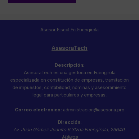
Asesor Fiscal En Fuengirola
AsesoraTech
Descripción:
AsesoraTech es una gestoría en Fuengirola
especializada en constitución de empresas, tramitación
de impuestos, contabilidad, nóminas y asesoramiento
legal para particulares y empresas.
Correo electrónico:
administracion@asesoria.pro
Dirección:
Av. Juan Gómez Juanito 6 3Izda
Fuengirola
,
29640
,
Málaga