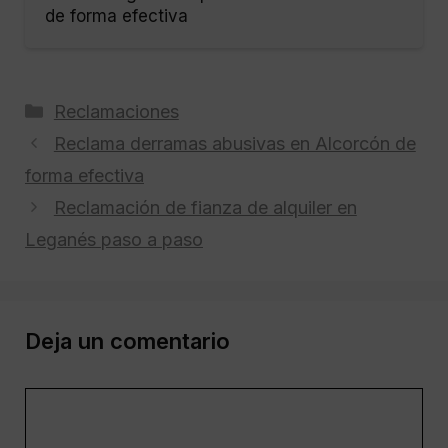
de forma efectiva
Categorías
Reclamaciones
Reclama derramas abusivas en Alcorcón de
forma efectiva
Reclamación de fianza de alquiler en
Leganés paso a paso
Deja un comentario
Comentario