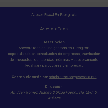
Asesor Fiscal En Fuengirola
AsesoraTech
Descripción:
AsesoraTech es una gestoría en Fuengirola
especializada en constitución de empresas, tramitación
de impuestos, contabilidad, nóminas y asesoramiento
legal para particulares y empresas.
Correo electrónico:
administracion@asesoria.pro
Dirección:
Av. Juan Gómez Juanito 6 3Izda
Fuengirola
,
29640
,
Málaga