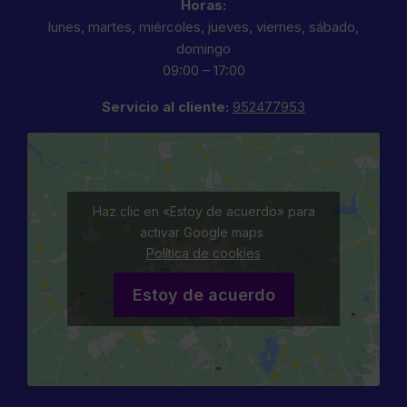
Horas:
lunes, martes, miércoles, jueves, viernes, sábado,
domingo
09:00 – 17:00
Servicio al cliente:
952477953
Haz clic en «Estoy de acuerdo» para
activar Google maps
Política de cookies
Estoy de acuerdo