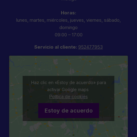
Horas:
lunes, martes, miércoles, jueves, viernes, sábado,
domingo
09:00 – 17:00
Servicio al cliente:
952477953
Haz clic en «Estoy de acuerdo» para
activar Google maps
Política de cookies
Estoy de acuerdo