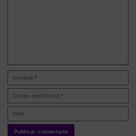
Nombre
Correo
electrónico
Web