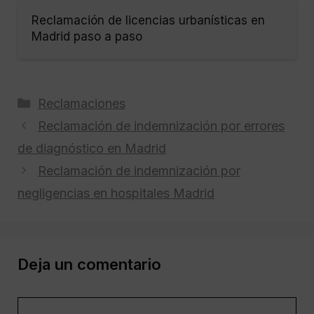
Reclamación de licencias urbanísticas en
Madrid paso a paso
Categorías
Reclamaciones
Reclamación de indemnización por errores
de diagnóstico en Madrid
Reclamación de indemnización por
negligencias en hospitales Madrid
Deja un comentario
Comentario