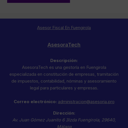
Asesor Fiscal En Fuengirola
AsesoraTech
Descripción:
AsesoraTech es una gestoría en Fuengirola
especializada en constitución de empresas, tramitación
de impuestos, contabilidad, nóminas y asesoramiento
legal para particulares y empresas.
Correo electrónico:
administracion@asesoria.pro
Dirección:
Av. Juan Gómez Juanito 6 3Izda
Fuengirola
,
29640
,
Málaga