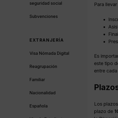
seguridad social
Para lleva
Subvenciones
Insc
Asis
Fina
EXTRANJERÍA
Pres
Visa Nómada Digital
Es importa
este tipo 
Reagrupación
entre cada
Familiar
Plazos
Nacionalidad
Los plazos 
Española
plazo de
1