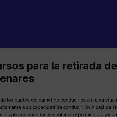
rsos para la retirada d
enares
 de los puntos del carnet de conducir es un tema cruci
rectamente a su capacidad de conducir. En Alcalá de He
estos puntos perdidos y mantener el permiso de cond