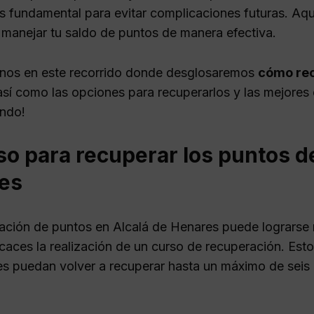
s fundamental para evitar complicaciones futuras. Aqu
 manejar tu saldo de puntos de manera efectiva.
os en este recorrido donde desglosaremos
cómo recu
 así como las opciones para recuperarlos y las mejores e
endo!
o para recuperar los puntos de
es
ación de puntos en Alcalá de Henares puede lograrse
icaces la realización de un curso de recuperación. Est
s puedan volver a recuperar hasta un máximo de seis 