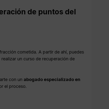
eración de puntos del
nfracción cometida. A partir de ahí, puedes
 o realizar un curso de recuperación de
rarte con un
abogado especializado en
r el proceso.