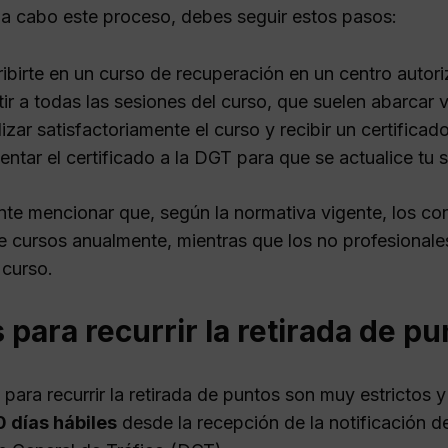
r a cabo este proceso, debes seguir estos pasos:
ribirte en un curso de recuperación en un centro autor
tir a todas las sesiones del curso, que suelen abarcar v
lizar satisfactoriamente el curso y recibir un certificado
entar el certificado a la DGT para que se actualice tu 
nte mencionar que, según la normativa vigente, los co
de cursos anualmente, mientras que los no profesional
 curso.
 para recurrir la retirada de p
para recurrir la retirada de puntos son muy estrictos 
0 días hábiles
desde la recepción de la notificación d