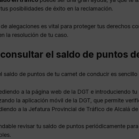
tus posibilidades de éxito en la reclamación.
 de alegaciones es vital para proteger tus derechos 
en la resolución de tu caso.
onsultar el saldo de puntos de
el saldo de puntos de tu carnet de conducir es sencill
diendo a la página web de la DGT e introduciendo tu
izando la aplicación móvil de la DGT, que permite verif
iendo a la Jefatura Provincial de Tráfico de Alcalá d
dable revisar tu saldo de puntos periódicamente para
les.