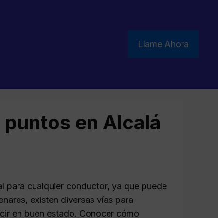
Llame Ahora
e puntos en Alcalá
al para cualquier conductor, ya que puede
nares, existen diversas vías para
ucir en buen estado. Conocer cómo