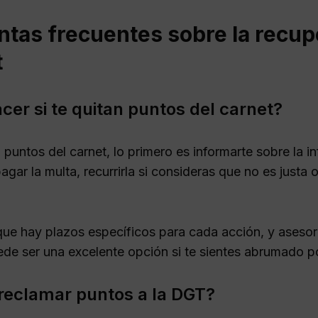
ntas frecuentes sobre la recup
t
cer si te quitan puntos del carnet?
n puntos del carnet, lo primero es informarte sobre la i
agar la multa, recurrirla si consideras que no es justa
ue hay plazos específicos para cada acción, y aseso
de ser una excelente opción si te sientes abrumado po
eclamar puntos a la DGT?