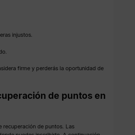
ras injustos.
do.
nsidera firme y perderás la oportunidad de
ecuperación de puntos en
de recuperación de puntos. Las
donde puedes inscribirte. A continuación,