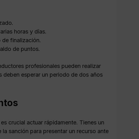
izado.
arias horas y días.
 de finalización.
saldo de puntos.
nductores profesionales pueden realizar
es deben esperar un periodo de dos años
untos
y es crucial actuar rápidamente. Tienes un
e la sanción para presentar un recurso ante