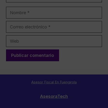
Nombre
Correo
electrónico
Web
Asesor Fiscal En Fuengirola
AsesoraTech