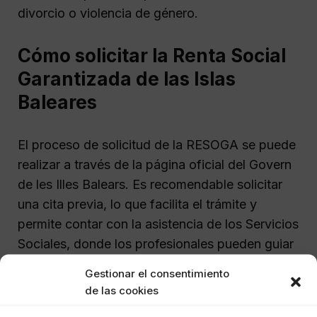
divorcio o violencia de género.
Cómo solicitar la Renta Social
Garantizada de las Islas
Baleares
El proceso de solicitud de la RESOGA se puede
realizar a través de la página oficial del Govern
de les Illes Balears. Es recomendable solicitar
una cita previa, lo que facilita el trámite y
permite contar con la asistencia de los Servicios
Sociales, donde los profesionales pueden guiar
a los solicitantes en el proceso.
Gestionar el consentimiento
de las cookies
Es importante tener en cuenta que antes de