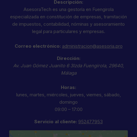
Descripción:
AsesoraTech es una gestoría en Fuengirola
especializada en constitución de empresas, tramitación
de impuestos, contabilidad, nóminas y asesoramiento
legal para particulares y empresas.
Correo electrónico:
administracion@asesoria.pro
Dirección:
Av. Juan Gómez Juanito 6 3Izda
Fuengirola
,
29640
,
Málaga
Horas:
lunes, martes, miércoles, jueves, viernes, sábado,
domingo
09:00 – 17:00
Servicio al cliente:
952477953