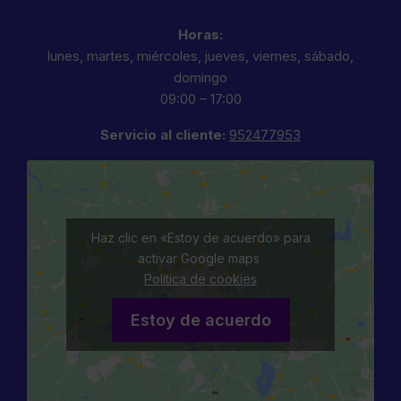
Horas:
lunes, martes, miércoles, jueves, viernes, sábado,
domingo
09:00 – 17:00
Servicio al cliente:
952477953
Haz clic en «Estoy de acuerdo» para
activar Google maps
Política de cookies
Estoy de acuerdo