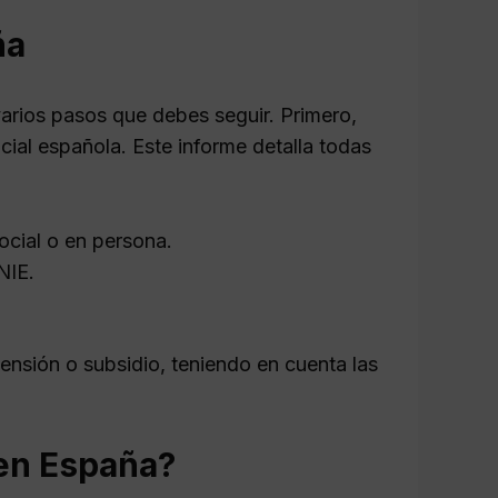
ña
varios pasos que debes seguir. Primero,
cial española. Este informe detalla todas
Social o en persona.
NIE.
ensión o subsidio, teniendo en cuenta las
en España?