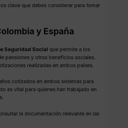
tos clave que debes considerar para tomar
Colombia y España
e Seguridad Social
que permite a los
e pensiones y otros beneficios sociales.
cotizaciones realizadas en ambos países.
s años cotizados en ambos sistemas para
to es vital para quienes han trabajado en
s.
nsultar la documentación relevante en las