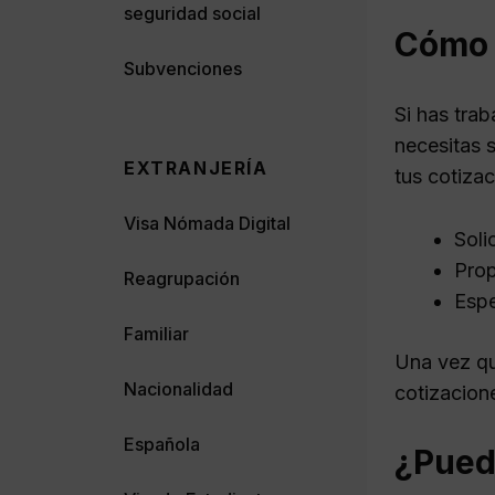
seguridad social
Cómo 
Subvenciones
Si has tra
necesitas s
EXTRANJERÍA
tus cotizac
Visa Nómada Digital
Soli
Prop
Reagrupación
Espe
Familiar
Una vez qu
Nacionalidad
cotizacion
Española
¿Pued