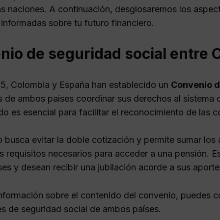
s naciones. A continuación, desglosaremos los aspec
informadas sobre tu futuro financiero.
nio de seguridad social entre 
5, Colombia y España han establecido un
Convenio d
 de ambos países coordinar sus derechos al sistema d
o es esencial para facilitar el reconocimiento de las 
o busca evitar la doble cotización y permite sumar lo
os requisitos necesarios para acceder a una pensión. Es
es y desean recibir una jubilación acorde a sus aporte
nformación sobre el contenido del convenio, puedes co
nes de seguridad social de ambos países.