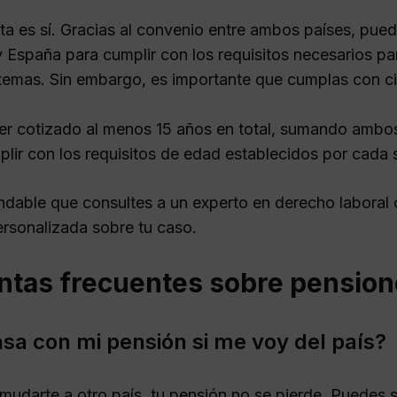
ta es sí. Gracias al convenio entre ambos países, pue
 España para cumplir con los requisitos necesarios pa
stemas. Sin embargo, es importante que cumplas con cie
r cotizado al menos 15 años en total, sumando ambos
lir con los requisitos de edad establecidos por cada 
dable que consultes a un experto en derecho laboral 
ersonalizada sobre tu caso.
ntas frecuentes sobre pension
sa con mi pensión si me voy del país?
 mudarte a otro país, tu pensión no se pierde. Puedes 