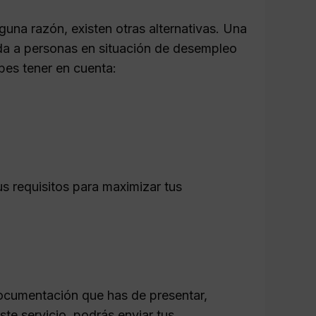
guna razón, existen otras alternativas. Una
ada a personas en situación de desempleo
bes tener en cuenta:
 requisitos para maximizar tus
 documentación que has de presentar,
ste servicio, podrás enviar tus