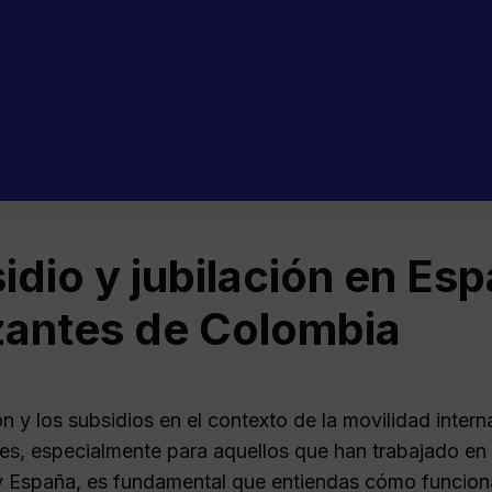
idio y jubilación en Es
zantes de Colombia
ión y los subsidios en el contexto de la movilidad int
tes, especialmente para aquellos que han trabajado en 
 España, es fundamental que entiendas cómo funciona