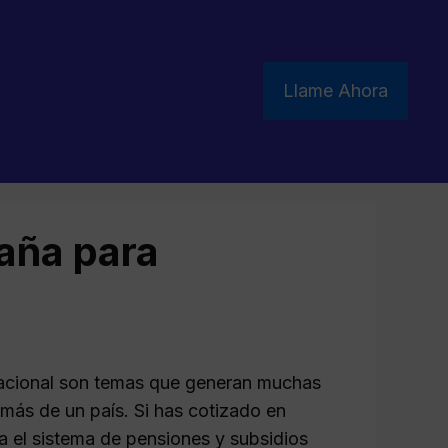
Llame Ahora
paña para
ernacional son temas que generan muchas
más de un país. Si has cotizado en
 el sistema de pensiones y subsidios