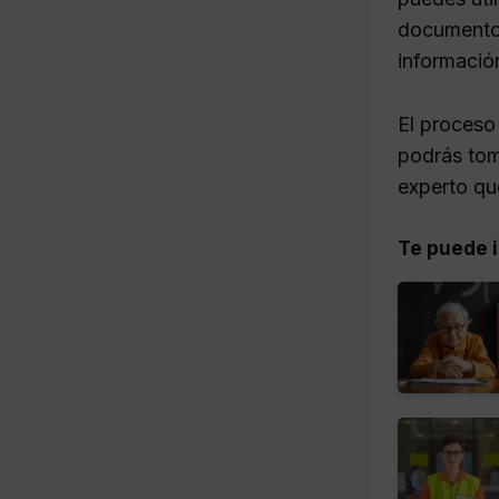
documentos
información
El proceso
podrás tom
experto qu
Te puede i