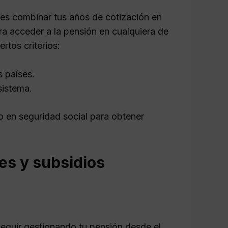
des combinar tus años de cotización en
ra acceder a la pensión en cualquiera de
rtos criterios:
 países.
sistema.
o en seguridad social para obtener
es y subsidios
seguir gestionando tu pensión desde el