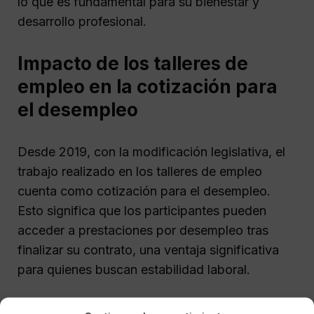
lo que es fundamental para su bienestar y
desarrollo profesional.
Impacto de los talleres de
empleo en la cotización para
el desempleo
Desde 2019, con la modificación legislativa, el
trabajo realizado en los talleres de empleo
cuenta como cotización para el desempleo.
Esto significa que los participantes pueden
acceder a prestaciones por desempleo tras
finalizar su contrato, una ventaja significativa
para quienes buscan estabilidad laboral.
Este cambio fue establecido por el Real