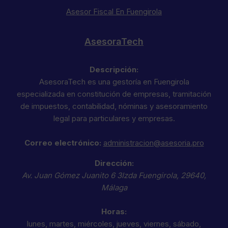
Asesor Fiscal En Fuengirola
AsesoraTech
Descripción:
AsesoraTech es una gestoría en Fuengirola
especializada en constitución de empresas, tramitación
de impuestos, contabilidad, nóminas y asesoramiento
legal para particulares y empresas.
Correo electrónico:
administracion@asesoria.pro
Dirección:
Av. Juan Gómez Juanito 6 3Izda
Fuengirola
,
29640
,
Málaga
Horas:
lunes, martes, miércoles, jueves, viernes, sábado,