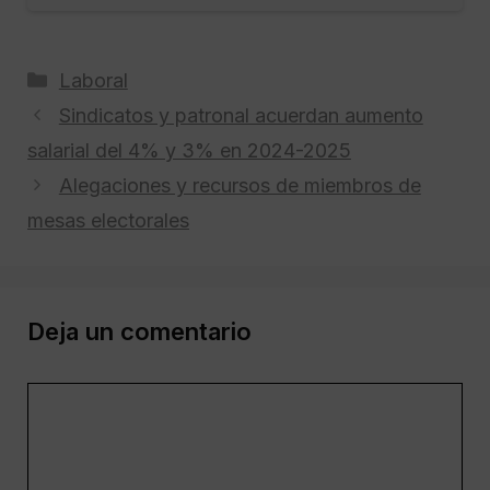
Categorías
Laboral
Sindicatos y patronal acuerdan aumento
salarial del 4% y 3% en 2024-2025
Alegaciones y recursos de miembros de
mesas electorales
Deja un comentario
Comentario