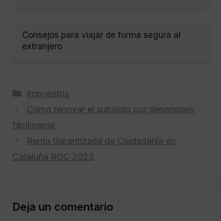
Consejos para viajar de forma segura al
extranjero
Categorías
Impuestos
Cómo renovar el subsidio por desempleo
fácilmente
Renta Garantizada de Ciudadanía en
Cataluña RGC 2023
Deja un comentario