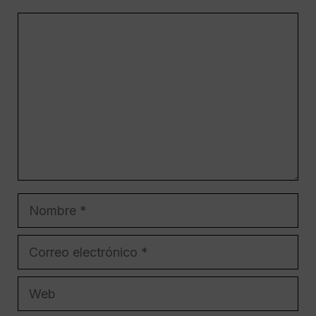
Comentario
Nombre
Correo
electrónico
Web