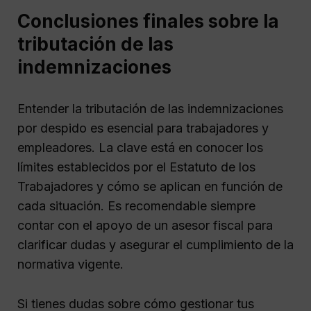
Conclusiones finales sobre la
tributación de las
indemnizaciones
Entender la tributación de las indemnizaciones
por despido es esencial para trabajadores y
empleadores. La clave está en conocer los
límites establecidos por el Estatuto de los
Trabajadores y cómo se aplican en función de
cada situación. Es recomendable siempre
contar con el apoyo de un asesor fiscal para
clarificar dudas y asegurar el cumplimiento de la
normativa vigente.
Si tienes dudas sobre cómo gestionar tus