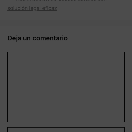
solución legal eficaz
Deja un comentario
Comentario
Nombre