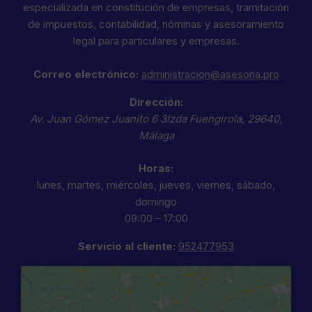
especializada en constitución de empresas, tramitación
de impuestos, contabilidad, nóminas y asesoramiento
legal para particulares y empresas.
Correo electrónico:
administracion@asesoria.pro
Dirección:
Av. Juan Gómez Juanito 6 3Izda
Fuengirola
,
29640
,
Málaga
Horas:
lunes, martes, miércoles, jueves, viernes, sábado,
domingo
09:00 – 17:00
Servicio al cliente:
952477953