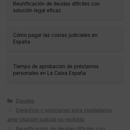
Reunificación de deudas difíciles con
solución legal eficaz
Cómo pagar las costas judiciales en
España
Tiempo de aprobación de préstamos
personales en La Caixa España
Categorías
Deudas
Derechos y soluciones para ciudadanos
ante citación judicial no recibida
Reunificación de deudas difíciles con