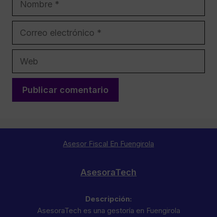
Correo
electrónico
Web
Asesor Fiscal En Fuengirola
AsesoraTech
Descripción:
AsesoraTech es una gestoría en Fuengirola