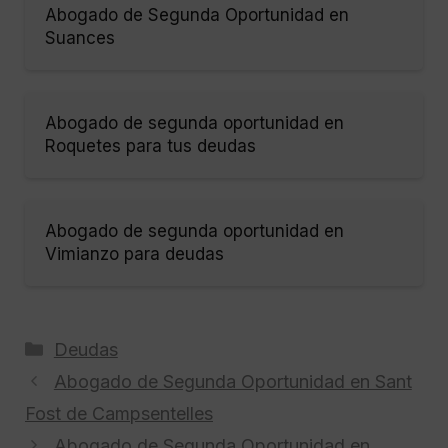
Abogado de Segunda Oportunidad en
Suances
Abogado de segunda oportunidad en
Roquetes para tus deudas
Abogado de segunda oportunidad en
Vimianzo para deudas
Categorías
Deudas
Abogado de Segunda Oportunidad en Sant
Fost de Campsentelles
Abogado de Segunda Oportunidad en