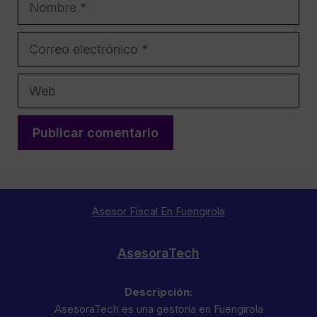
Correo
electrónico
Web
Asesor Fiscal En Fuengirola
AsesoraTech
Descripción:
AsesoraTech es una gestoría en Fuengirola