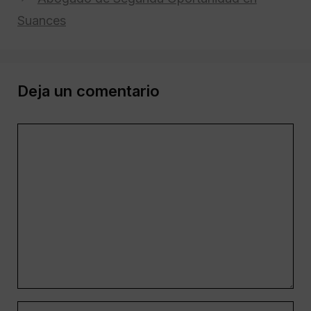
Suances
Deja un comentario
Comentario
Nombre