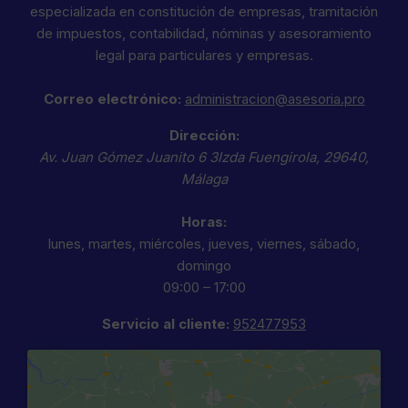
especializada en constitución de empresas, tramitación
de impuestos, contabilidad, nóminas y asesoramiento
legal para particulares y empresas.
Correo electrónico:
administracion@asesoria.pro
Dirección:
Av. Juan Gómez Juanito 6 3Izda
Fuengirola
,
29640
,
Málaga
Horas:
lunes, martes, miércoles, jueves, viernes, sábado,
domingo
09:00 – 17:00
Servicio al cliente:
952477953