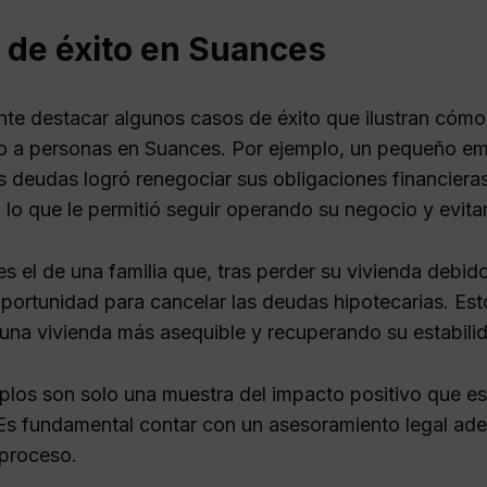
 de éxito en Suances
nte destacar algunos casos de éxito que ilustran cóm
o a personas en Suances. Por ejemplo, un pequeño emp
s deudas logró renegociar sus obligaciones financieras
lo que le permitió seguir operando su negocio y evitar
s el de una familia que, tras perder su vivienda debido 
ortunidad para cancelar las deudas hipotecarias. Est
 una vivienda más asequible y recuperando su estabilid
plos son solo una muestra del impacto positivo que est
Es fundamental contar con un asesoramiento legal ade
 proceso.