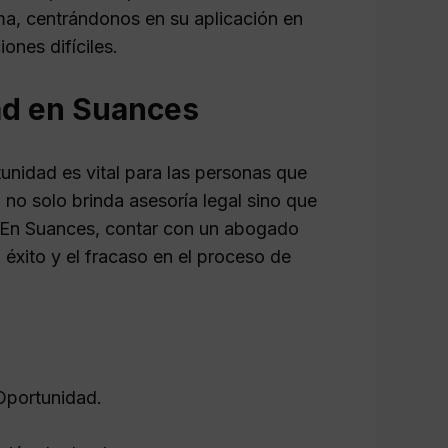
ma, centrándonos en su aplicación en
nes difíciles.
ad en Suances
nidad es vital para las personas que
 no solo brinda asesoría legal sino que
 En Suances, contar con un abogado
 éxito y el fracaso en el proceso de
 Oportunidad.