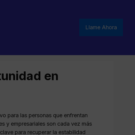
Llame Ahora
unidad en
vo para las personas que enfrentan
les y empresariales son cada vez más
lave para recuperar la estabilidad