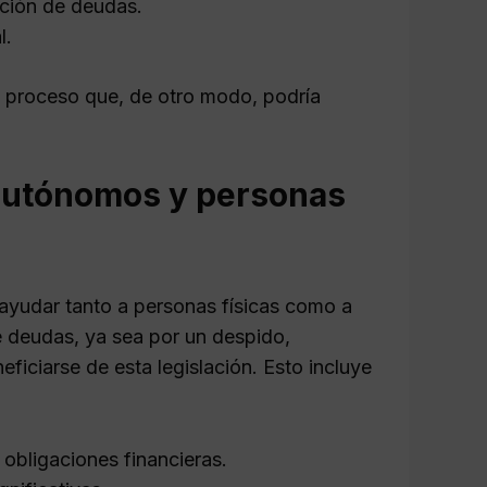
ción de deudas.
l.
n proceso que, de otro modo, podría
 autónomos y personas
yudar tanto a personas físicas como a
 deudas, ya sea por un despido,
iciarse de esta legislación. Esto incluye
obligaciones financieras.