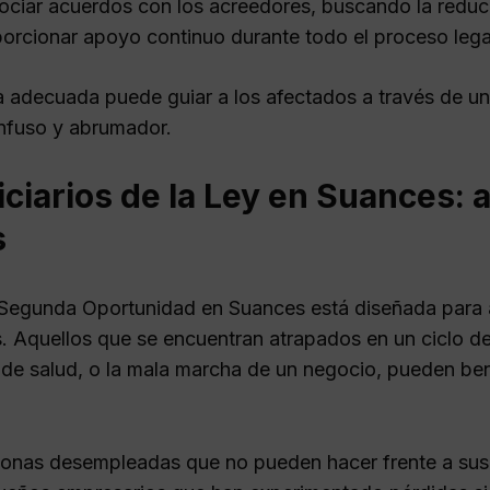
ciar acuerdos con los acreedores, buscando la reduc
orcionar apoyo continuo durante todo el proceso lega
a adecuada puede guiar a los afectados a través de u
onfuso y abrumador.
iciarios de la Ley en Suances:
s
Segunda Oportunidad en Suances está diseñada para a
 Aquellos que se encuentran atrapados en un ciclo de
de salud, o la mala marcha de un negocio, pueden benef
onas desempleadas que no pueden hacer frente a sus 