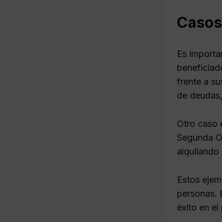
Casos
Es importa
beneficiad
frente a su
de deudas, 
Otro caso e
Segunda Op
alquilando
Estos ejem
personas. 
éxito en el