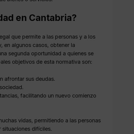
dad en Cantabria?
al que permite a las personas y a los
, en algunos casos, obtener la
 una segunda oportunidad a quienes se
pales objetivos de esta normativa son:
n afrontar sus deudas.
 sociedad.
tancias, facilitando un nuevo comienzo
muchas vidas, permitiendo a las personas
situaciones difíciles.