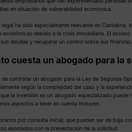
eños empresarios que han experimentado pérdidas sig
lias en situación de vulnerabilidad económica.
 legal ha sido especialmente relevante en Cantabria
s económicas debido a la crisis inmobiliaria. El acces
 sus deudas y recuperar un control sobre sus finanzas.
to cuesta un abogado para la 
 de contratar un abogado para la Ley de Segunda Opo
lemente según la complejidad del caso y la experiencia
 que la inversión en un abogado especializado puede res
unos aspectos a tener en cuenta incluyen:
rarios por consulta inicial, que pueden ser de bajo cos
os asociados con la presentación de la solicitud.