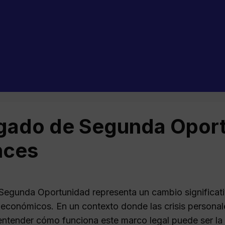
ado de Segunda Oport
nces
Segunda Oportunidad representa un cambio significati
económicos. En un contexto donde las crisis persona
ntender cómo funciona este marco legal puede ser la c