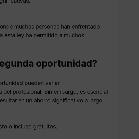
nificativas.
, donde muchas personas han enfrentado
o a esta ley ha permitido a muchos
segunda oportunidad?
rtunidad pueden variar
 del profesional. Sin embargo, es esencial
ultar en un ahorro significativo a largo
to o incluso gratuitos.