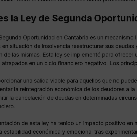
es la Ley de Segunda Oportuni
Segunda Oportunidad en Cantabria es un mecanismo leg
en situación de insolvencia reestructurar sus deudas y
n de las mismas. Esta ley se implementó para ofrecer
 atrapados en un ciclo financiero negativo. Los princi
orcionar una salida viable para aquellos que no puede
ntar la reintegración económica de los deudores a la
itir la cancelación de deudas en determinadas circuns
nciero.
ntación de esta ley ha tenido un impacto positivo en 
a estabilidad económica y emocional tras experimentar 