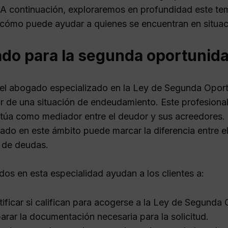
. A continuación, exploraremos en profundidad este te
cómo puede ayudar a quienes se encuentran en situacio
do para la segunda oportunid
del abogado especializado en la Ley de Segunda Oportu
ir de una situación de endeudamiento. Este profesional
túa como mediador entre el deudor y sus acreedores.
ado en este ámbito puede marcar la diferencia entre el
n de deudas.
os en esta especialidad ayudan a los clientes a:
tificar si califican para acogerse a la Ley de Segunda
arar la documentación necesaria para la solicitud.