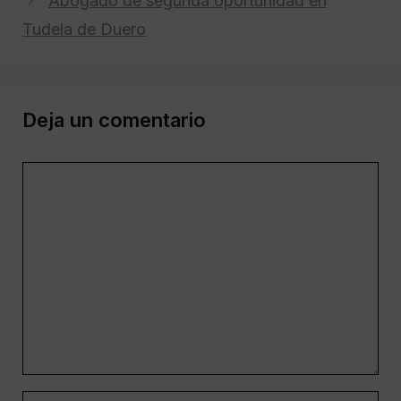
Abogado de segunda oportunidad en
Tudela de Duero
Deja un comentario
Comentario