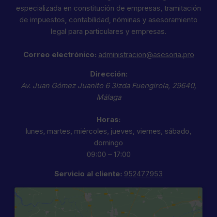
especializada en constitución de empresas, tramitación
de impuestos, contabilidad, nóminas y asesoramiento
legal para particulares y empresas.
Correo electrónico:
administracion@asesoria.pro
Dirección:
Av. Juan Gómez Juanito 6 3Izda
Fuengirola
,
29640
,
Málaga
Horas:
lunes, martes, miércoles, jueves, viernes, sábado,
domingo
09:00 – 17:00
Servicio al cliente:
952477953