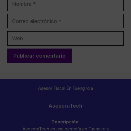
Nombre
Correo
electrónico
Web
Asesor Fiscal En Fuengirola
AsesoraTech
Descripción:
AsesoraTech es una gestoría en Fuengirola