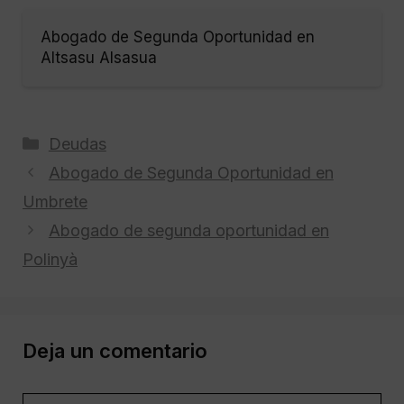
Abogado de Segunda Oportunidad en
Altsasu Alsasua
Categorías
Deudas
Abogado de Segunda Oportunidad en
Umbrete
Abogado de segunda oportunidad en
Polinyà
Deja un comentario