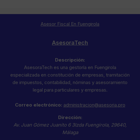
Asesor Fiscal En Fuengirola
AsesoraTech
Descripción:
AsesoraTech es una gestoría en Fuengirola
especializada en constitución de empresas, tramitación
de impuestos, contabilidad, nóminas y asesoramiento
legal para particulares y empresas.
Correo electrónico:
administracion@asesoria.pro
Dirección:
Av. Juan Gómez Juanito 6 3Izda
Fuengirola
,
29640
,
Málaga