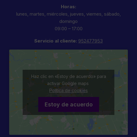
Horas:
lunes, martes, miércoles, jueves, viernes, sábado,
domingo
09:00 – 17:00
Servicio al cliente:
952477953
Haz clic en «Estoy de acuerdo» para
activar Google maps
Política de cookies
Estoy de acuerdo