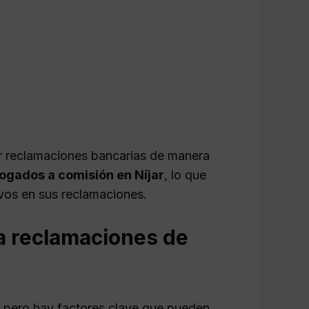
r reclamaciones bancarias de manera
ogados a comisión en Níjar
, lo que
tivos en sus reclamaciones.
a reclamaciones de
 pero hay factores clave que pueden