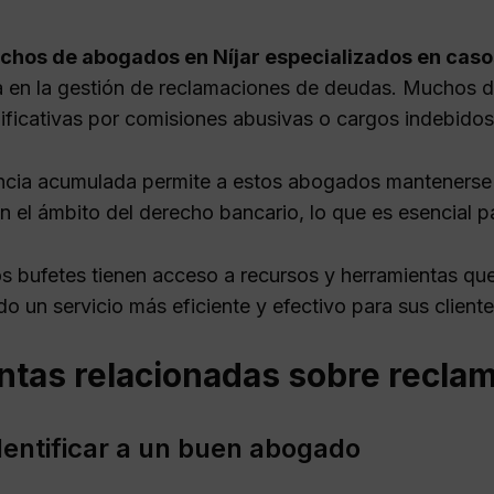
chos de abogados en Níjar especializados en caso
a en la gestión de reclamaciones de deudas. Muchos de
ificativas por comisiones abusivas o cargos indebidos
ncia acumulada permite a estos abogados mantenerse a
n el ámbito del derecho bancario, lo que es esencial pa
s bufetes tienen acceso a recursos y herramientas qu
o un servicio más eficiente y efectivo para sus cliente
ntas relacionadas sobre recla
entificar a un buen abogado