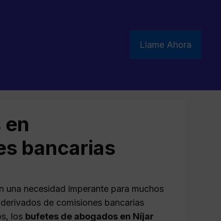
Llame Ahora
 en
es bancarias
 en una necesidad imperante para muchos
 derivados de comisiones bancarias
s, los
bufetes de abogados en Níjar