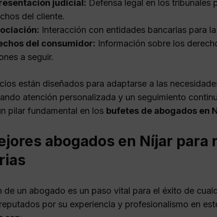
esentación judicial:
Defensa legal en los tribunales 
chos del cliente.
ociación:
Interacción con entidades bancarias para l
echos del consumidor:
Información sobre los derecho
ones a seguir.
icios están diseñados para adaptarse a las necesidades
ando atención personalizada y un seguimiento continu
un pilar fundamental en los
bufetes de abogados en N
ejores abogados en Níjar para
rias
 de un abogado es un paso vital para el éxito de cualq
eputados por su experiencia y profesionalismo en es