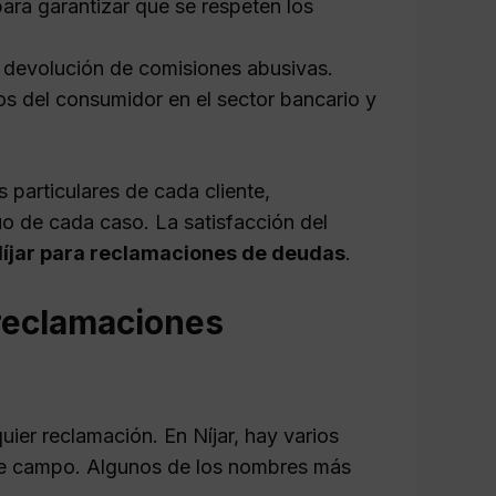
para garantizar que se respeten los
a devolución de comisiones abusivas.
s del consumidor en el sector bancario y
 particulares de cada cliente,
o de cada caso. La satisfacción del
íjar para reclamaciones de deudas
.
 reclamaciones
uier reclamación. En Níjar, hay varios
te campo. Algunos de los nombres más