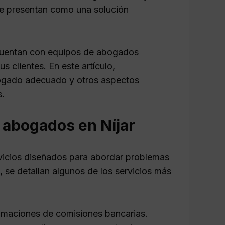
e presentan como una solución
 cuentan con equipos de abogados
 clientes. En este artículo,
bogado adecuado y otros aspectos
s.
 abogados en Níjar
vicios diseñados para abordar problemas
, se detallan algunos de los servicios más
amaciones de comisiones bancarias.