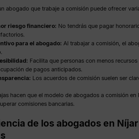
n abogado que trabaje a comisión puede ofrecer varias 
r riesgo financiero:
No tendrás que pagar honorario
sfactorios.
ntivo para el abogado:
Al trabajar a comisión, el abo
.
sibilidad:
Facilita que personas con menos recursos a
cupación de pagos anticipados.
nsparencia:
Los acuerdos de comisión suelen ser clar
ajas hacen que el modelo de abogados a comisión en N
uperar comisiones bancarias.
encia de los abogados en Níja
s