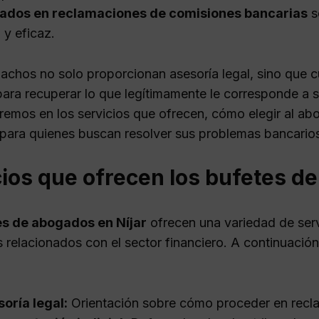
zados en reclamaciones de comisiones bancarias
s
 y eficaz.
achos no solo proporcionan asesoría legal, sino que
ra recuperar lo que legítimamente le corresponde a sus
remos en los servicios que ofrecen, cómo elegir al a
 para quienes buscan resolver sus problemas bancario
ios que ofrecen los bufetes de
es de abogados en Níjar
ofrecen una variedad de ser
 relacionados con el sector financiero. A continuación
oría legal:
Orientación sobre cómo proceder en recl