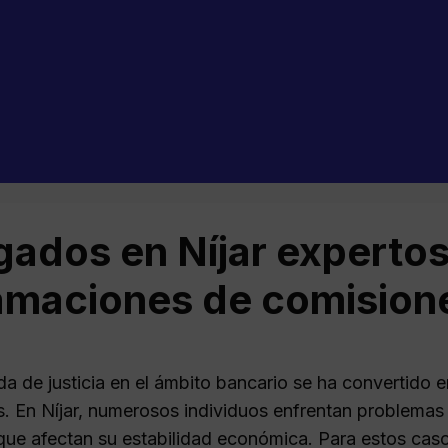
ados en Níjar expertos
amaciones de comision
a de justicia en el ámbito bancario se ha convertido
. En Níjar, numerosos individuos enfrentan problemas
que afectan su estabilidad económica. Para estos caso